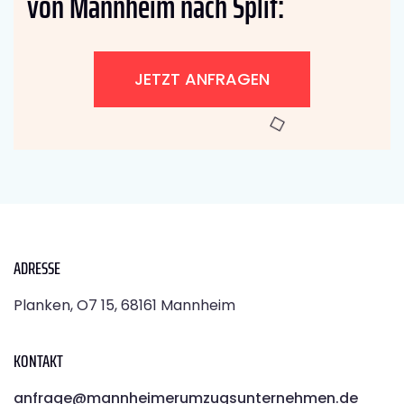
von Mannheim nach Split:
JETZT ANFRAGEN
ADRESSE
Planken, O7 15, 68161 Mannheim
KONTAKT
anfrage@mannheimerumzugsunternehmen.de