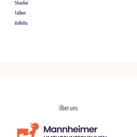
Shauliai
Tallinn
Valletta
Über uns