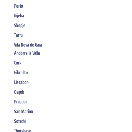
Porto
Rijeka
Skopje
Tartu
Vila Nova de Gaia
Andorra la Vella
Cork
Gibraltar
Lissabon
Osijek
Prijedor
San Marino
Sotschi
Thorshavn