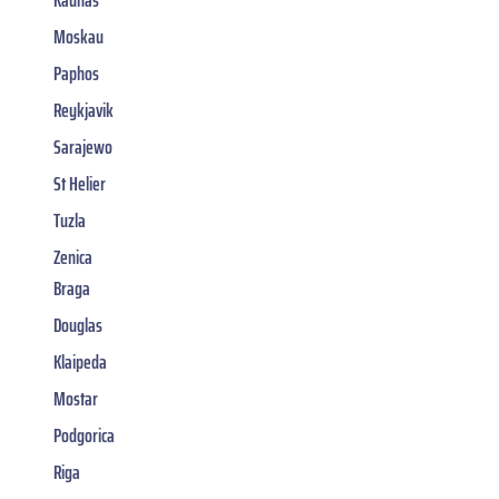
Moskau
Paphos
Reykjavik
Sarajewo
St Helier
Tuzla
Zenica
Braga
Douglas
Klaipeda
Mostar
Podgorica
Riga