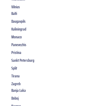
Vilnius
Balti
Daugavpils
Kaliningrad
Monaco
Panevezhis
Pristina
Sankt Petersburg
Split
Tirana
Zagreb
Banja Luka
Doboj
Kaunas