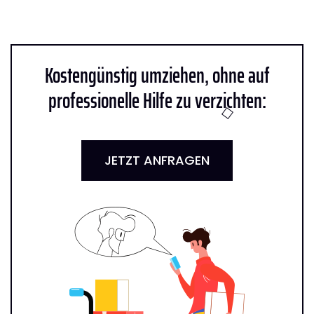
Kostengünstig umziehen, ohne auf
professionelle Hilfe zu verzichten:
JETZT ANFRAGEN