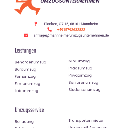
Planken, O7 15, 68161 Mannheim
+4915792632822
anfrage@mannheimerumzugsunternehmen.de
Leistungen
Mini Umzug
Behördenumzug
Praxisumzug
Büroumzug
Privatumzug
Fernumzug
Seniorenumzug
Firmenumzug
Studentenumzug
Laborumzug
Umzugsservice
Transporter mieten
Beiladung
Umzug mit Aquarium