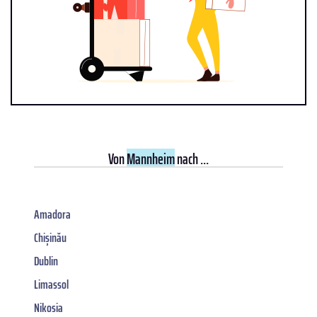
Von
Mannheim
nach ...
Amadora
Chișinău
Dublin
Limassol
Nikosia