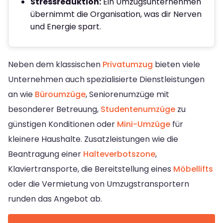
Stressreduktion:
Ein Umzugsunternehmen
übernimmt die Organisation, was dir Nerven
und Energie spart.
Neben dem klassischen
Privatumzug
bieten viele
Unternehmen auch spezialisierte Dienstleistungen
an wie
Büroumzüge
, Seniorenumzüge mit
besonderer Betreuung,
Studentenumzüge
zu
günstigen Konditionen oder
Mini-Umzüge
für
kleinere Haushalte. Zusatzleistungen wie die
Beantragung einer
Halteverbotszone
,
Klaviertransporte, die Bereitstellung eines
Möbellifts
oder die Vermietung von Umzugstransportern
runden das Angebot ab.