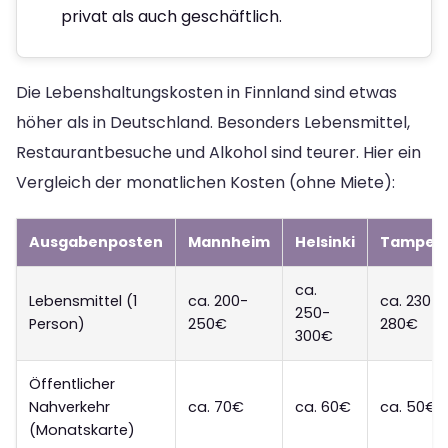
privat als auch geschäftlich.
Die Lebenshaltungskosten in Finnland sind etwas
höher als in Deutschland. Besonders Lebensmittel,
Restaurantbesuche und Alkohol sind teurer. Hier ein
Vergleich der monatlichen Kosten (ohne Miete):
Ausgabenposten
Mannheim
Helsinki
Tamper
ca.
Lebensmittel (1
ca. 200-
ca. 230-
250-
Person)
250€
280€
300€
Öffentlicher
Nahverkehr
ca. 70€
ca. 60€
ca. 50€
(Monatskarte)