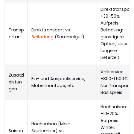
Direkttransport:
+30-50%
Aufpreis
Transp
Direkttransport vs.
Beiladung:
ortart
Beiladung
(Sammelgut)
günstigere
Option, aber
längere
Lieferzeit
Vollservice:
Zusatzl
Ein- und Auspackservice,
+800-1.500€
eistun
Möbelmontage, etc.
Nur Transport:
gen
Basispreis
Hochsaison:
+10-20%
Aufpreis
Hochsaison (Mai-
Winter:
Saison
September) vs.