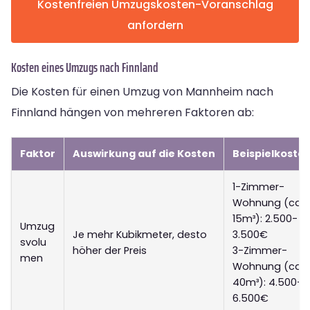
Kostenfreien Umzugskosten-Voranschlag
anfordern
Kosten eines Umzugs nach Finnland
Die Kosten für einen Umzug von Mannheim nach
Finnland hängen von mehreren Faktoren ab:
Faktor
Auswirkung auf die Kosten
Beispielkoste
1-Zimmer-
Wohnung (ca.
15m³): 2.500-
Umzug
Je mehr Kubikmeter, desto
3.500€
svolu
höher der Preis
3-Zimmer-
men
Wohnung (ca.
40m³): 4.500-
6.500€