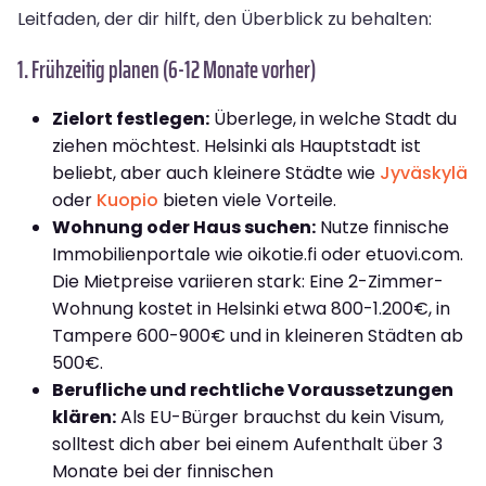
Leitfaden, der dir hilft, den Überblick zu behalten:
1. Frühzeitig planen (6-12 Monate vorher)
Zielort festlegen:
Überlege, in welche Stadt du
ziehen möchtest. Helsinki als Hauptstadt ist
beliebt, aber auch kleinere Städte wie
Jyväskylä
oder
Kuopio
bieten viele Vorteile.
Wohnung oder Haus suchen:
Nutze finnische
Immobilienportale wie oikotie.fi oder etuovi.com.
Die Mietpreise variieren stark: Eine 2-Zimmer-
Wohnung kostet in Helsinki etwa 800-1.200€, in
Tampere 600-900€ und in kleineren Städten ab
500€.
Berufliche und rechtliche Voraussetzungen
klären:
Als EU-Bürger brauchst du kein Visum,
solltest dich aber bei einem Aufenthalt über 3
Monate bei der finnischen