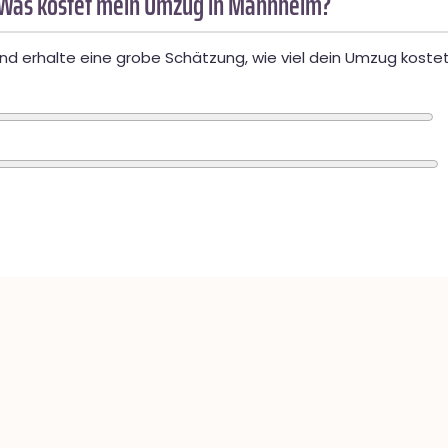
 Was kostet mein Umzug in Mannheim?
d erhalte eine grobe Schätzung, wie viel dein Umzug kostet