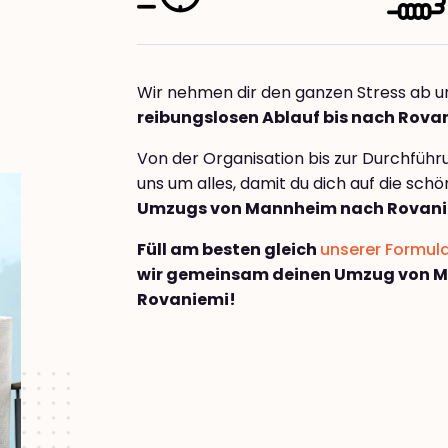
Wir nehmen dir den ganzen Stress ab u
reibungslosen Ablauf bis nach Rova
Von der Organisation bis zur Durchfüh
uns um alles, damit du dich auf die sch
Umzugs von Mannheim nach Rovan
Füll am besten gleich
unserer Formul
wir gemeinsam deinen Umzug von 
Rovaniemi!