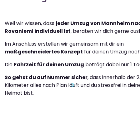
Weil wir wissen, dass
jeder Umzug von Mannheim na
Rovaniemi individuell ist
, beraten wir dich gerne ausf
Im Anschluss erstellen wir gemeinsam mit dir ein
maßgeschneidertes Konzept
für deinen Umzug nach
Die
Fahrzeit für deinen Umzug
beträgt dabei nur 1 Ta
So gehst du auf Nummer sicher
, dass innerhalb der 2
Kilometer alles nach Plan läuft und du stressfrei in dei
Heimat bist.