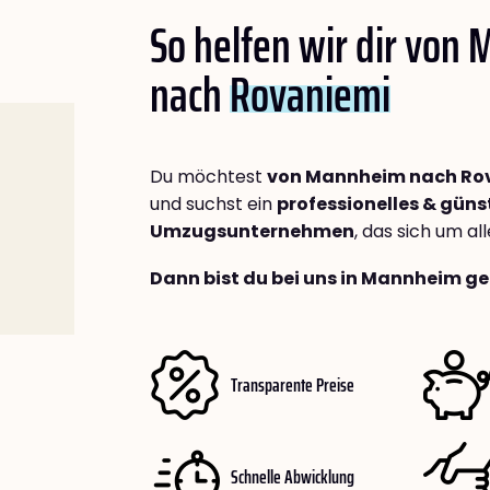
So helfen wir dir von
nach
Rovaniemi
Du möchtest
von Mannheim nach Ro
und suchst ein
professionelles & güns
Umzugsunternehmen
, das sich um a
Dann bist du bei uns in Mannheim ge
Transparente Preise
Schnelle Abwicklung