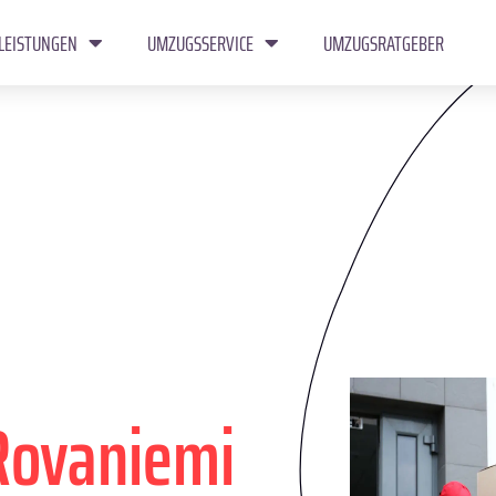
LEISTUNGEN
UMZUGSSERVICE
UMZUGSRATGEBER
Rovaniemi