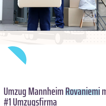
Umzug Mannheim
Rovaniemi
m
#1 Umzugsfirma