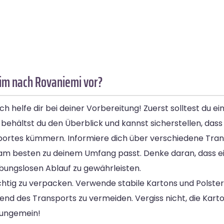
im nach Rovaniemi vor?
elfe dir bei deiner Vorbereitung! Zuerst solltest du ein
behältst du den Überblick und kannst sicherstellen, dass
nsportes kümmern. Informiere dich über verschiedene Tra
e am besten zu deinem Umfang passt. Denke daran, dass ei
eibungslosen Ablauf zu gewährleisten.
chtig zu verpacken. Verwende stabile Kartons und Polster
end des Transports zu vermeiden. Vergiss nicht, die Kar
 ungemein!