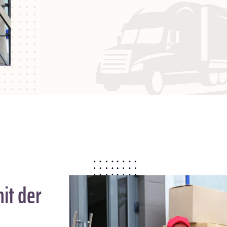
it der