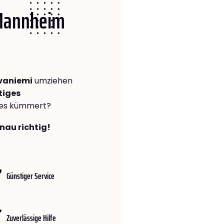
 Mannheim
vaniemi
umziehen
tiges
lles kümmert?
nau richtig!
Günstiger Service
Zuverlässige Hilfe