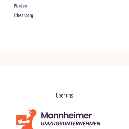
Planken
Triesenberg
Über uns