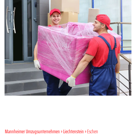
Mannheimer Umzugsunternehmen
»
Liechtenstein
» Eschen