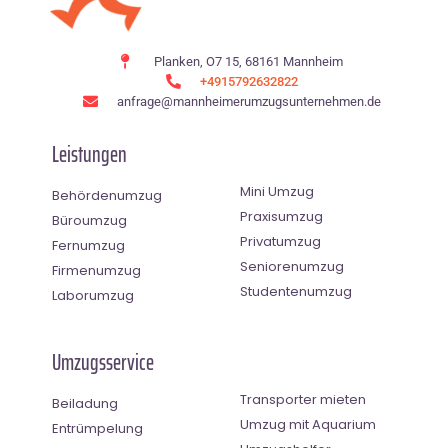
Planken, O7 15, 68161 Mannheim
+4915792632822
anfrage@mannheimerumzugsunternehmen.de
Leistungen
Mini Umzug
Behördenumzug
Praxisumzug
Büroumzug
Privatumzug
Fernumzug
Seniorenumzug
Firmenumzug
Studentenumzug
Laborumzug
Umzugsservice
Transporter mieten
Beiladung
Umzug mit Aquarium
Entrümpelung