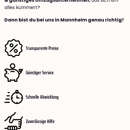
& günstiges Umzugsunternehmen
, das sich um
alles kümmert?
Dann bist du bei uns in Mannheim genau richtig!
Transparente Preise
Günstiger Service
Schnelle Abwicklung
Zuverlässige Hilfe