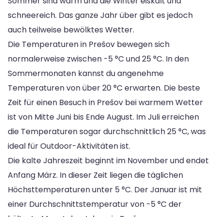
Sommer sind warm und die Winter eiskalt und
schneereich. Das ganze Jahr über gibt es jedoch
auch teilweise bewölktes Wetter.
Die Temperaturen in Prešov bewegen sich
normalerweise zwischen -5 °C und 25 °C. In den
Sommermonaten kannst du angenehme
Temperaturen von über 20 °C erwarten. Die beste
Zeit für einen Besuch in Prešov bei warmem Wetter
ist von Mitte Juni bis Ende August. Im Juli erreichen
die Temperaturen sogar durchschnittlich 25 °C, was
ideal für Outdoor-Aktivitäten ist.
Die kalte Jahreszeit beginnt im November und endet
Anfang März. In dieser Zeit liegen die täglichen
Höchsttemperaturen unter 5 °C. Der Januar ist mit
einer Durchschnittstemperatur von -5 °C der