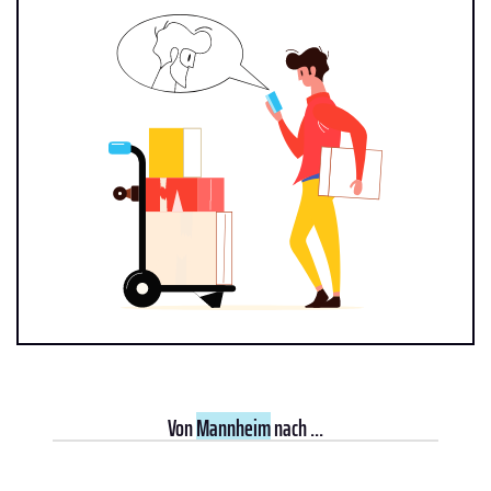
Von
Mannheim
nach ...