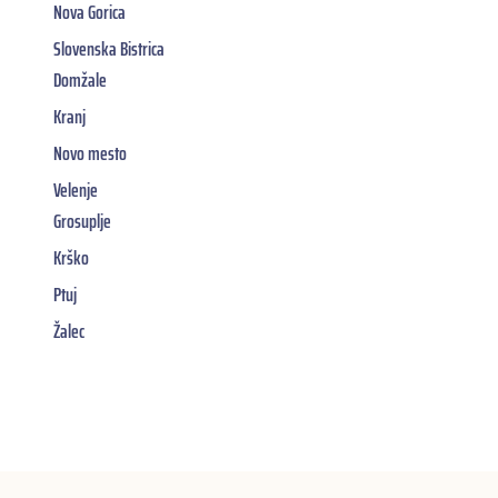
Nova Gorica
Slovenska Bistrica
Domžale
Kranj
Novo mesto
Velenje
Grosuplje
Krško
Ptuj
Žalec