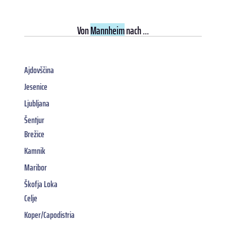
Von
Mannheim
nach ...
Ajdovščina
Jesenice
Ljubljana
Šentjur
Brežice
Kamnik
Maribor
Škofja Loka
Celje
Koper/Capodistria