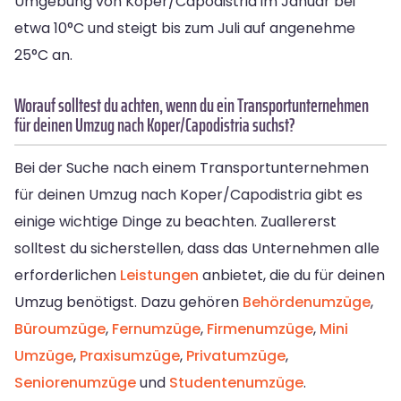
Umgebung von Koper/Capodistria im Januar bei
etwa 10°C und steigt bis zum Juli auf angenehme
25°C an.
Worauf solltest du achten, wenn du ein Transportunternehmen
für deinen Umzug nach Koper/Capodistria suchst?
Bei der Suche nach einem Transportunternehmen
für deinen Umzug nach Koper/Capodistria gibt es
einige wichtige Dinge zu beachten. Zuallererst
solltest du sicherstellen, dass das Unternehmen alle
erforderlichen
Leistungen
anbietet, die du für deinen
Umzug benötigst. Dazu gehören
Behördenumzüge
,
Büroumzüge
,
Fernumzüge
,
Firmenumzüge
,
Mini
Umzüge
,
Praxisumzüge
,
Privatumzüge
,
Seniorenumzüge
und
Studentenumzüge
.