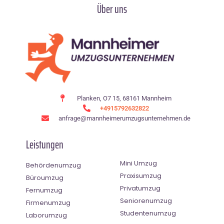
Über uns
Planken, O7 15, 68161 Mannheim
+4915792632822
anfrage@mannheimerumzugsunternehmen.de
Leistungen
Mini Umzug
Behördenumzug
Praxisumzug
Büroumzug
Privatumzug
Fernumzug
Seniorenumzug
Firmenumzug
Studentenumzug
Laborumzug