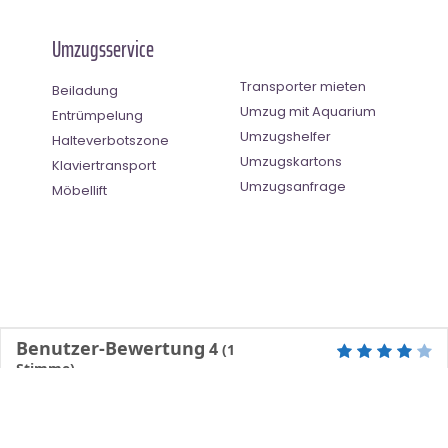
Umzugsservice
Transporter mieten
Beiladung
Umzug mit Aquarium
Entrümpelung
Umzugshelfer
Halteverbotszone
Umzugskartons
Klaviertransport
Umzugsanfrage
Möbellift
Benutzer-Bewertung
4
(
1
Stimme)