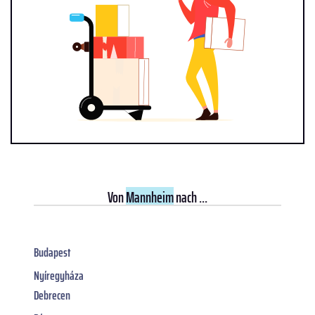
Von
Mannheim
nach ...
Budapest
Nyíregyháza
Debrecen