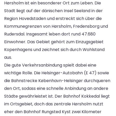
Hørsholm ist ein besonderer Ort zum Leben. Die
Stadt liegt auf der dänischen Insel Seeland in der
Region Hovedstaden und erstreckt sich über die
Kommunegrenzen von Hørsholm, Fredensborg und
Rudersdal. Insgesamt leben dort rund 47.680
Einwohner. Das Gebiet gehört zum Einzugsgebiet
Kopenhagens und zeichnet sich durch Wohlstand
aus.
Die gute Verkehrsanbindung spielt dabei eine
wichtige Rolle. Die Helsingør-Autobahn (E 47) sowie
die Bahnstrecke København-Helsingør durchqueren
den Ort, sodass eine schnelle Anbindung an andere
Städte gewährleistet ist. Der Bahnhof Kokkedal liegt
im Ortsgebiet, doch das zentrale Hørsholm nutzt
eher den Bahnhof Rungsted Kyst zwei Kilometer