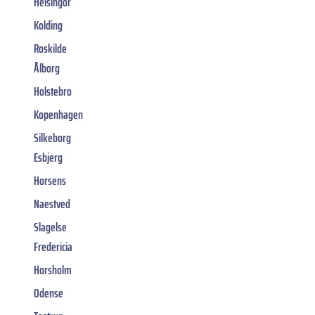
Helsingor
Kolding
Roskilde
Ålborg
Holstebro
Kopenhagen
Silkeborg
Esbjerg
Horsens
Naestved
Slagelse
Fredericia
Horsholm
Odense