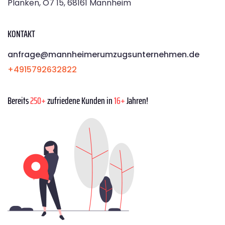
Planken, O7 15, 68161 Mannheim
KONTAKT
anfrage@mannheimerumzugsunternehmen.de
+4915792632822
Bereits
250+
zufriedene Kunden in
16+
Jahren!