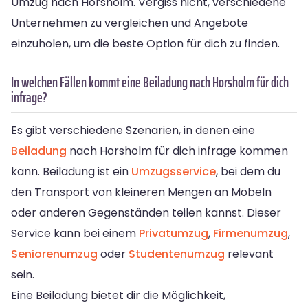
Umzug nach Horsholm. Vergiss nicht, verschiedene
Unternehmen zu vergleichen und Angebote
einzuholen, um die beste Option für dich zu finden.
In welchen Fällen kommt eine Beiladung nach Horsholm für dich
infrage?
Es gibt verschiedene Szenarien, in denen eine
Beiladung
nach Horsholm für dich infrage kommen
kann. Beiladung ist ein
Umzugsservice
, bei dem du
den Transport von kleineren Mengen an Möbeln
oder anderen Gegenständen teilen kannst. Dieser
Service kann bei einem
Privatumzug
,
Firmenumzug
,
Seniorenumzug
oder
Studentenumzug
relevant
sein.
Eine Beiladung bietet dir die Möglichkeit,