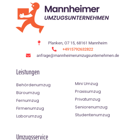
Planken, O7 15, 68161 Mannheim
+4915792632822
anfrage@mannheimerumzugsunternehmen.de
Leistungen
Mini Umzug
Behördenumzug
Praxisumzug
Büroumzug
Privatumzug
Fernumzug
Seniorenumzug
Firmenumzug
Studentenumzug
Laborumzug
Umzugsservice