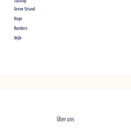
Tastrup
Greve Strand
Koge
Randers
Vejle
Über uns