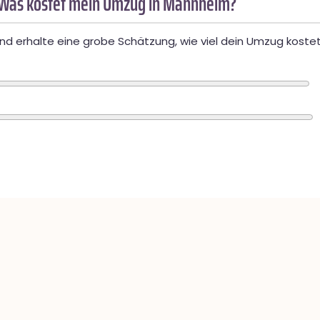
 Was kostet mein Umzug in Mannheim?
d erhalte eine grobe Schätzung, wie viel dein Umzug kostet