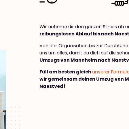
Wir nehmen dir den ganzen Stress ab u
reibungslosen Ablauf bis nach Naes
Von der Organisation bis zur Durchfüh
uns um alles, damit du dich auf die sch
Umzugs von Mannheim nach Naest
Füll am besten gleich
unserer Formul
wir gemeinsam deinen Umzug von 
Naestved!