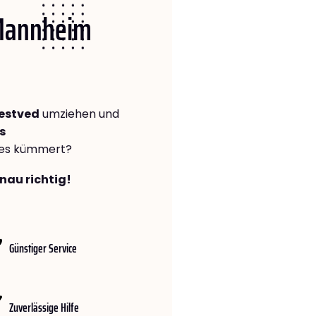
 Mannheim
estved
umziehen und
s
lles kümmert?
nau richtig!
Günstiger Service
Zuverlässige Hilfe