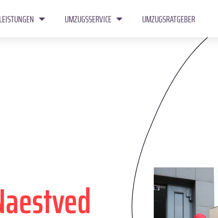
LEISTUNGEN
UMZUGSSERVICE
UMZUGSRATGEBER
Naestved