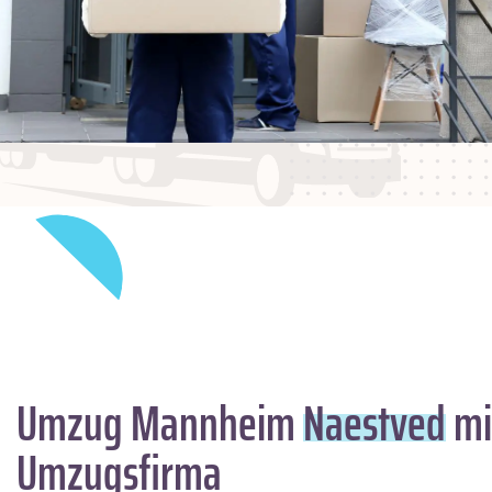
Umzug Mannheim
Naestved
mi
Umzugsfirma