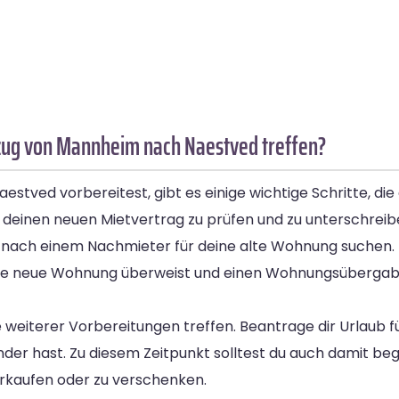
zug von Mannheim nach Naestved treffen?
tved vorbereitest, gibt es einige wichtige Schritte, die 
einen neuen Mietvertrag zu prüfen und zu unterschreiben.
nd nach einem Nachmieter für deine alte Wohnung suchen.
r deine neue Wohnung überweist und einen Wohnungsüberga
weiterer Vorbereitungen treffen. Beantrage dir Urlaub 
Kinder hast. Zu diesem Zeitpunkt solltest du auch damit b
rkaufen oder zu verschenken.