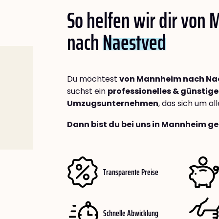
So helfen wir dir von
nach
Naestved
Du möchtest
von Mannheim nach Na
suchst ein
professionelles & günstige
Umzugsunternehmen
, das sich um a
Dann bist du bei uns in Mannheim ge
Transparente Preise
Schnelle Abwicklung