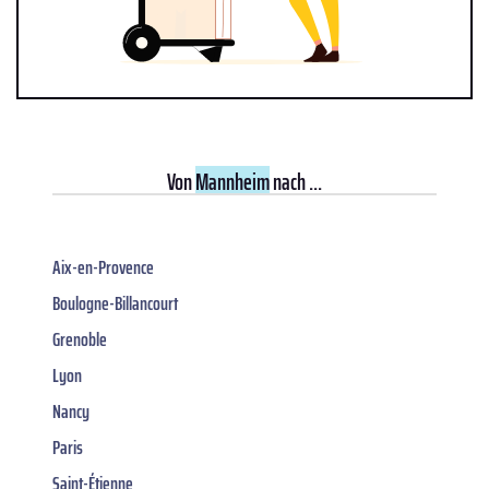
Von
Mannheim
nach ...
Aix-en-Provence
Boulogne-Billancourt
Grenoble
Lyon
Nancy
Paris
Saint-Étienne