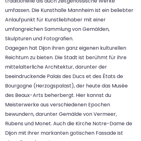
traditionelle als auch zeitgenössische Werke
umfassen. Die Kunsthalle Mannheim ist ein beliebter
Anlaufpunkt für Kunstliebhaber mit einer
umfangreichen Sammlung von Gemälden,
Skulpturen und Fotografien.
Dagegen hat Dijon ihren ganz eigenen kulturellen
Reichtum zu bieten. Die Stadt ist berühmt für ihre
mittelalterliche Architektur, darunter der
beeindruckende Palais des Ducs et des États de
Bourgogne (Herzogspalast), der heute das Musée
des Beaux-Arts beherbergt. Hier kannst du
Meisterwerke aus verschiedenen Epochen
bewundern, darunter Gemälde von Vermeer,
Rubens und Monet. Auch die Kirche Notre-Dame de
Dijon mit ihrer markanten gotischen Fassade ist