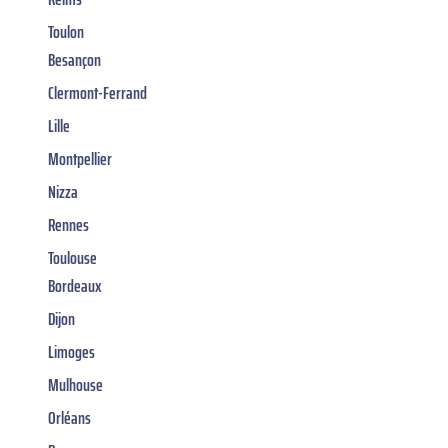
Toulon
Besançon
Clermont-Ferrand
Lille
Montpellier
Nizza
Rennes
Toulouse
Bordeaux
Dijon
Limoges
Mulhouse
Orléans