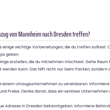
Umzug von Mannheim nach Dresden treffen?
inige wichtige Vorbereitungen, die du treffen solltest.
pps geben.
ler Dinge erstellen, die du mitnehmen möchtest. Gehe Raum
rt werden kann. Das hilft nicht nur beim Packen, sondern
 bei einem Umzugsunternehmen zu vereinbaren. Informiere 
und Preise. Denke daran, dass ein seriöses Unternehmen 
eue Adresse in Dresden bekanntgeben. Informiere Behörd