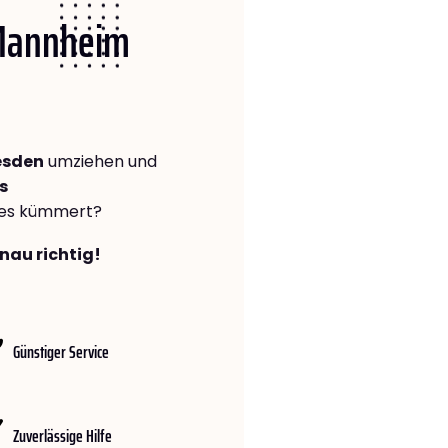
 Mannheim
esden
umziehen und
s
lles kümmert?
nau richtig!
Günstiger Service
Zuverlässige Hilfe