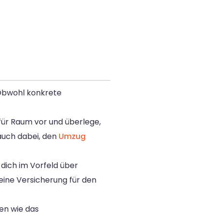
 Obwohl konkrete
 für Raum vor und überlege,
 auch dabei, den
Umzug
dich im Vorfeld über
eine Versicherung für den
en wie das