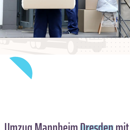
Umzug Mannheim
Dresden
mit