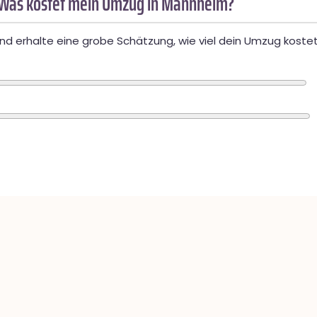
 Was kostet mein Umzug in Mannheim?
d erhalte eine grobe Schätzung, wie viel dein Umzug kostet