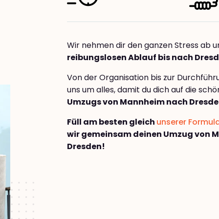
Wir nehmen dir den ganzen Stress ab u
reibungslosen Ablauf bis nach Dres
Von der Organisation bis zur Durchfüh
uns um alles, damit du dich auf die sch
Umzugs von Mannheim nach Dresde
Füll am besten gleich
unserer Formul
wir gemeinsam deinen Umzug von 
Dresden!