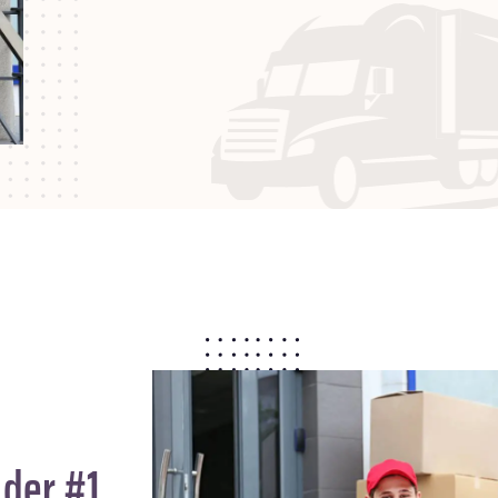
 der #1