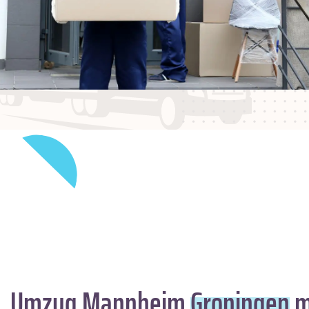
Umzug Mannheim
Groningen
m