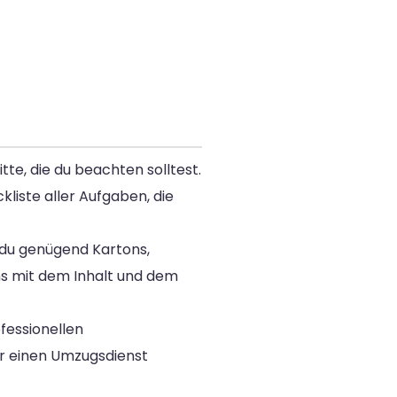
te, die du beachten solltest.
kliste aller Aufgaben, die
 du genügend Kartons,
ons mit dem Inhalt und dem
fessionellen
r einen Umzugsdienst