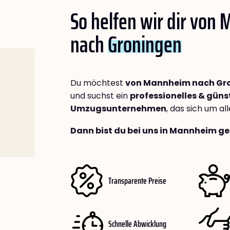
So helfen wir dir von
nach
Groningen
Du möchtest
von Mannheim nach Gr
und suchst ein
professionelles & güns
Umzugsunternehmen
, das sich um a
Dann bist du bei uns in Mannheim ge
Transparente Preise
Schnelle Abwicklung