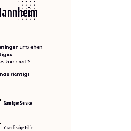
 Mannheim
oningen
umziehen
tiges
lles kümmert?
nau richtig!
Günstiger Service
Zuverlässige Hilfe