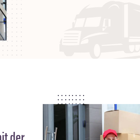
it der