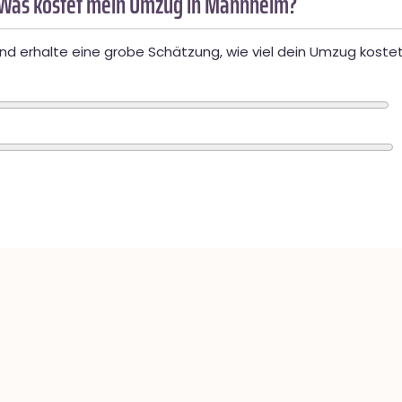
 Was kostet mein Umzug in Mannheim?
d erhalte eine grobe Schätzung, wie viel dein Umzug kostet