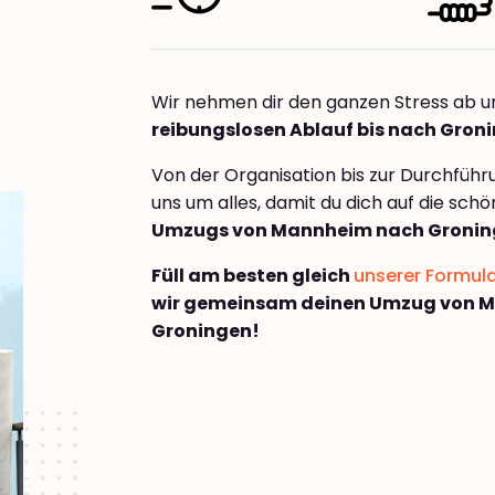
Wir nehmen dir den ganzen Stress ab u
reibungslosen Ablauf bis nach Gron
Von der Organisation bis zur Durchfüh
uns um alles, damit du dich auf die sch
Umzugs von Mannheim nach Gronin
Füll am besten gleich
unserer Formul
wir gemeinsam deinen Umzug von 
Groningen!