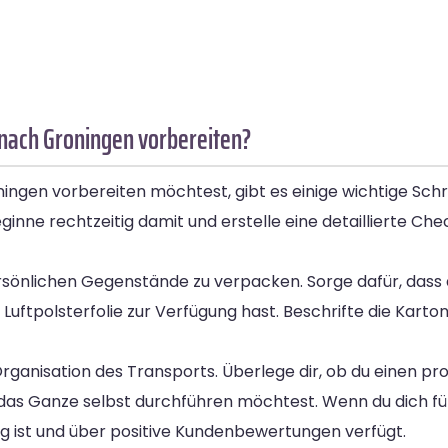
nach Groningen vorbereiten?
en vorbereiten möchtest, gibt es einige wichtige Schrit
ginne rechtzeitig damit und erstelle eine detaillierte Chec
ersönlichen Gegenstände zu verpacken. Sorge dafür, dass
Luftpolsterfolie zur Verfügung hast. Beschrifte die Kart
Organisation des Transports. Überlege dir, ob du einen pro
das Ganze selbst durchführen möchtest. Wenn du dich fü
ig ist und über positive Kundenbewertungen verfügt.