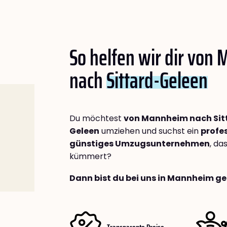
So helfen wir dir von
nach
Sittard-Geleen
Du möchtest
von Mannheim nach Sit
Geleen
umziehen und suchst ein
profes
günstiges Umzugsunternehmen
, da
kümmert?
Dann bist du bei uns in Mannheim ge