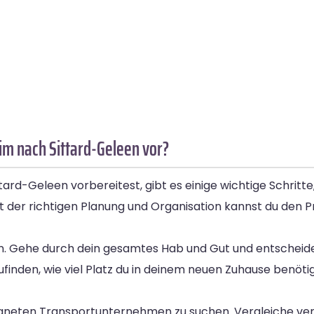
im nach Sittard-Geleen vor?
d-Geleen vorbereitest, gibt es einige wichtige Schritte, 
t der richtigen Planung und Organisation kannst du den P
stellen. Gehe durch dein gesamtes Hab und Gut und entsch
zufinden, wie viel Platz du in deinem neuen Zuhause benö
eigneten Transportunternehmen zu suchen. Vergleiche ve