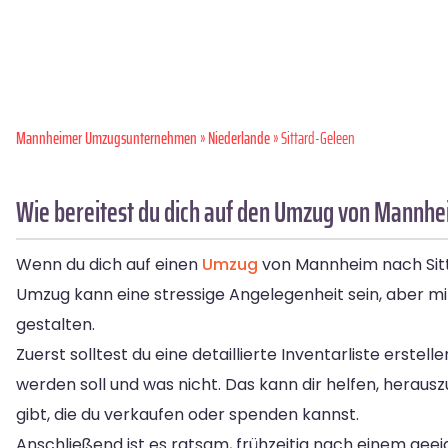
Mannheimer Umzugsunternehmen
»
Niederlande
» Sittard-Geleen
Wie bereitest du dich auf den Umzug von Mannhe
Wenn du dich auf einen
Umzug
von Mannheim nach Sittar
Umzug kann eine stressige Angelegenheit sein, aber mi
gestalten.
Zuerst solltest du eine detaillierte Inventarliste er
werden soll und was nicht. Das kann dir helfen, heraus
gibt, die du verkaufen oder spenden kannst.
Anschließend ist es ratsam, frühzeitig nach einem ge