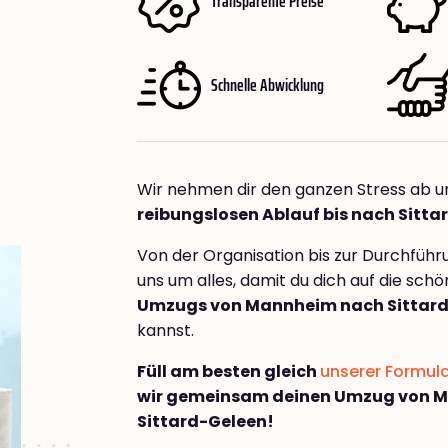
Transparente Preise
Schnelle Abwicklung
Wir nehmen dir den ganzen Stress ab u
reibungslosen Ablauf bis nach Sitt
Von der Organisation bis zur Durchfüh
uns um alles, damit du dich auf die sch
Umzugs von Mannheim nach Sittar
kannst.
Füll am besten gleich
unserer Formul
wir gemeinsam deinen Umzug von 
Sittard-Geleen!