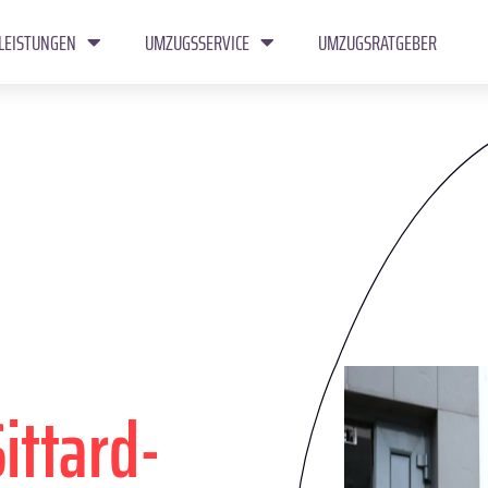
LEISTUNGEN
UMZUGSSERVICE
UMZUGSRATGEBER
Sittard-