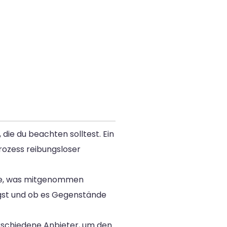
die du beachten solltest. Ein
rozess reibungsloser
eide, was mitgenommen
tigst und ob es Gegenstände
rschiedene Anbieter, um den