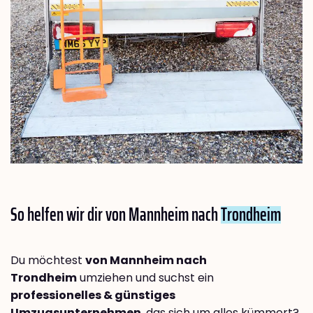
So helfen wir dir von Mannheim nach
Trondheim
Du möchtest
von Mannheim nach
Trondheim
umziehen und suchst ein
professionelles & günstiges
Umzugsunternehmen
, das sich um alles kümmert?