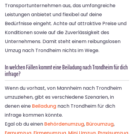
Transportunternehmen aus, das umfangreiche
Leistungen anbietet und flexibel auf deine
Bedürfnisse eingeht. Achte auf attraktive Preise und
Konditionen sowie auf die Zuverlässigkeit des
Unternehmens. Damit steht einem reibungslosen
Umzug nach Trondheim nichts im Wege.
In welchen Fällen kommt eine Beiladung nach Trondheim für dich
infrage?
Wenn du vorhast, von Mannheim nach Trondheim
umzuziehen, gibt es verschiedene Szenarien, in
denen eine
Beiladung
nach Trondheim für dich
infrage kommen könnte.
Egal ob du einen
Behördenumzug
,
Büroumzug
,
Fernumzug
,
Firmenumzug
,
Mini Umzug
,
Praxisumzug
,