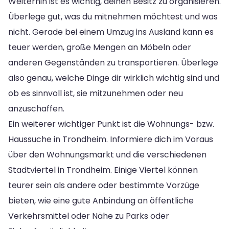
Weiterhin ist es wichtig, deinen Besitz zu organisieren.
Überlege gut, was du mitnehmen möchtest und was
nicht. Gerade bei einem Umzug ins Ausland kann es
teuer werden, große Mengen an Möbeln oder
anderen Gegenständen zu transportieren. Überlege
also genau, welche Dinge dir wirklich wichtig sind und
ob es sinnvoll ist, sie mitzunehmen oder neu
anzuschaffen.
Ein weiterer wichtiger Punkt ist die Wohnungs- bzw.
Haussuche in Trondheim. Informiere dich im Voraus
über den Wohnungsmarkt und die verschiedenen
Stadtviertel in Trondheim. Einige Viertel können
teurer sein als andere oder bestimmte Vorzüge
bieten, wie eine gute Anbindung an öffentliche
Verkehrsmittel oder Nähe zu Parks oder