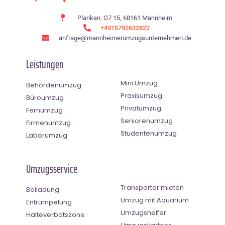
Planken, O7 15, 68161 Mannheim
+4915792632822
anfrage@mannheimerumzugsunternehmen.de
Leistungen
Mini Umzug
Behördenumzug
Praxisumzug
Büroumzug
Privatumzug
Fernumzug
Seniorenumzug
Firmenumzug
Studentenumzug
Laborumzug
Umzugsservice
Transporter mieten
Beiladung
Umzug mit Aquarium
Entrümpelung
Umzugshelfer
Halteverbotszone