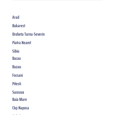
Arad
Bukarest
Drobeta Turnu-Severin
Piatra Neamt
Sibiu
Bacau
Buzau
Focsani
Pitesti
Suceava
Baia Mare
Cluj-Napoca