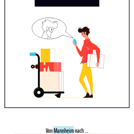
Von
Mannheim
nach ...