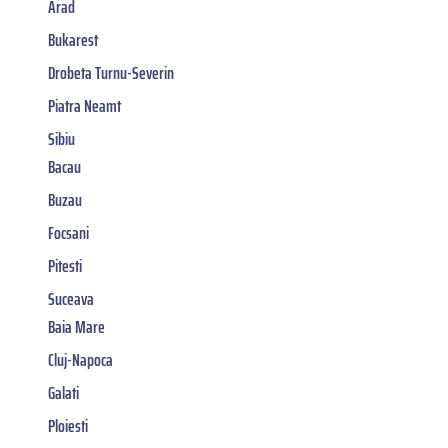
Arad
Bukarest
Drobeta Turnu-Severin
Piatra Neamt
Sibiu
Bacau
Buzau
Focsani
Pitesti
Suceava
Baia Mare
Cluj-Napoca
Galati
Ploiesti