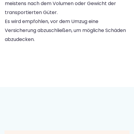
meistens nach dem Volumen oder Gewicht der
transportierten Güter.
Es wird empfohlen, vor dem Umzug eine
Versicherung abzuschließen, um mögliche Schäden
abzudecken.