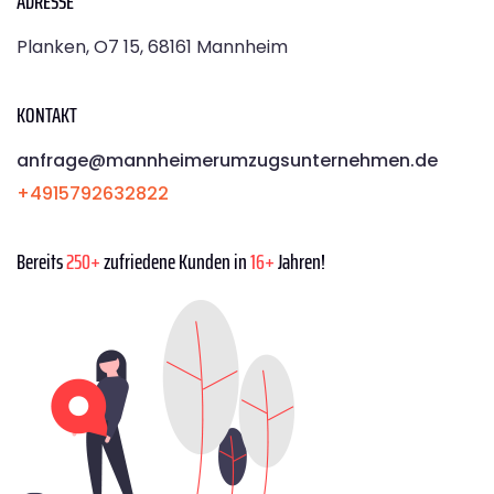
ADRESSE
Planken, O7 15, 68161 Mannheim
KONTAKT
anfrage@mannheimerumzugsunternehmen.de
+4915792632822
Bereits
250+
zufriedene Kunden in
16+
Jahren!