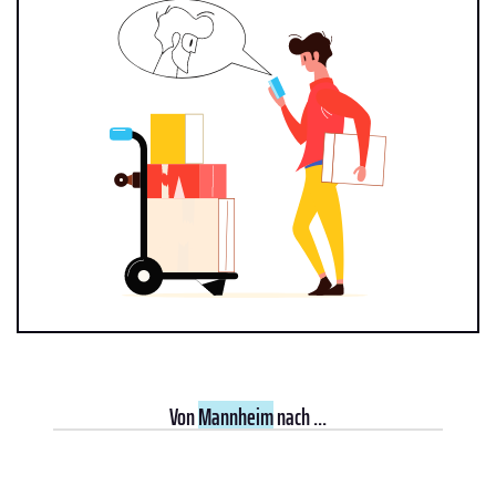
Von
Mannheim
nach ...