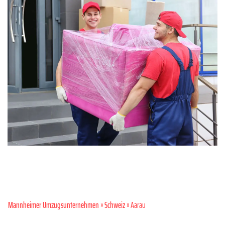
Mannheimer Umzugsunternehmen
»
Schweiz
» Aarau