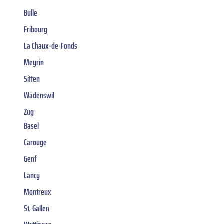
Bulle
Fribourg
La Chaux-de-Fonds
Meyrin
Sitten
Wädenswil
Zug
Basel
Carouge
Genf
Lancy
Montreux
St. Gallen