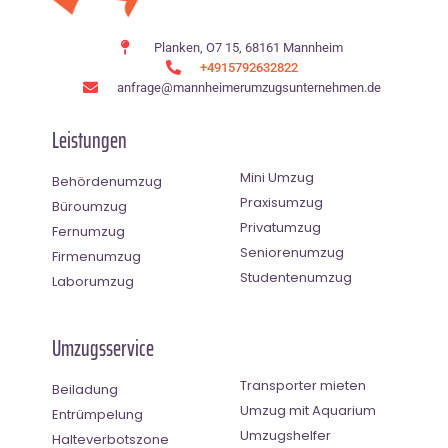
Planken, O7 15, 68161 Mannheim
+4915792632822
anfrage@mannheimerumzugsunternehmen.de
Leistungen
Mini Umzug
Behördenumzug
Praxisumzug
Büroumzug
Privatumzug
Fernumzug
Seniorenumzug
Firmenumzug
Studentenumzug
Laborumzug
Umzugsservice
Transporter mieten
Beiladung
Umzug mit Aquarium
Entrümpelung
Umzugshelfer
Halteverbotszone