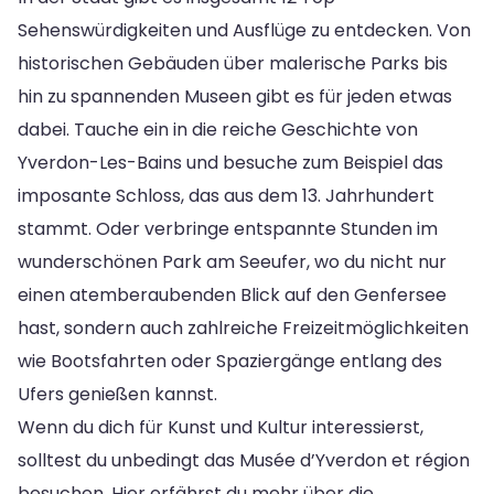
Sehenswürdigkeiten und Ausflüge zu entdecken. Von
historischen Gebäuden über malerische Parks bis
hin zu spannenden Museen gibt es für jeden etwas
dabei. Tauche ein in die reiche Geschichte von
Yverdon-Les-Bains und besuche zum Beispiel das
imposante Schloss, das aus dem 13. Jahrhundert
stammt. Oder verbringe entspannte Stunden im
wunderschönen Park am Seeufer, wo du nicht nur
einen atemberaubenden Blick auf den Genfersee
hast, sondern auch zahlreiche Freizeitmöglichkeiten
wie Bootsfahrten oder Spaziergänge entlang des
Ufers genießen kannst.
Wenn du dich für Kunst und Kultur interessierst,
solltest du unbedingt das Musée d’Yverdon et région
besuchen. Hier erfährst du mehr über die