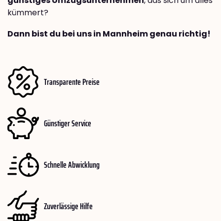
günstiges Umzugsunternehmen
, das sich um alles
kümmert?
Dann bist du bei uns in Mannheim genau richtig!
Transparente Preise
Günstiger Service
Schnelle Abwicklung
Zuverlässige Hilfe