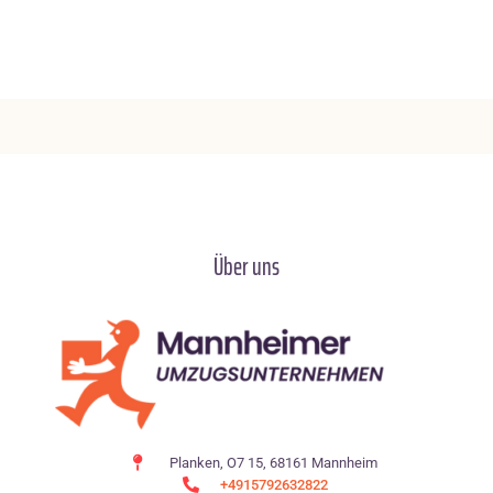
Über uns
Planken, O7 15, 68161 Mannheim
+4915792632822