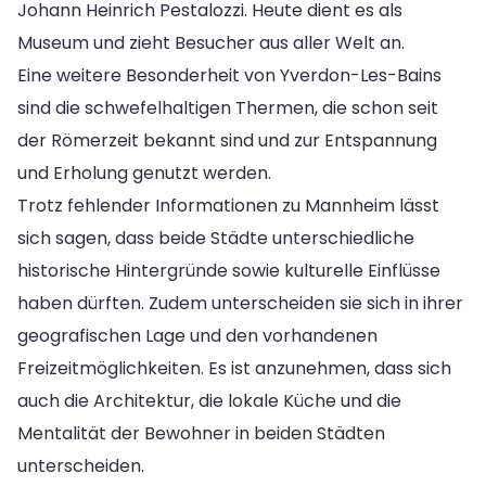
Johann Heinrich Pestalozzi. Heute dient es als
Museum und zieht Besucher aus aller Welt an.
Eine weitere Besonderheit von Yverdon-Les-Bains
sind die schwefelhaltigen Thermen, die schon seit
der Römerzeit bekannt sind und zur Entspannung
und Erholung genutzt werden.
Trotz fehlender Informationen zu Mannheim lässt
sich sagen, dass beide Städte unterschiedliche
historische Hintergründe sowie kulturelle Einflüsse
haben dürften. Zudem unterscheiden sie sich in ihrer
geografischen Lage und den vorhandenen
Freizeitmöglichkeiten. Es ist anzunehmen, dass sich
auch die Architektur, die lokale Küche und die
Mentalität der Bewohner in beiden Städten
unterscheiden.