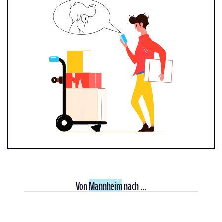
Von
Mannheim
nach ...