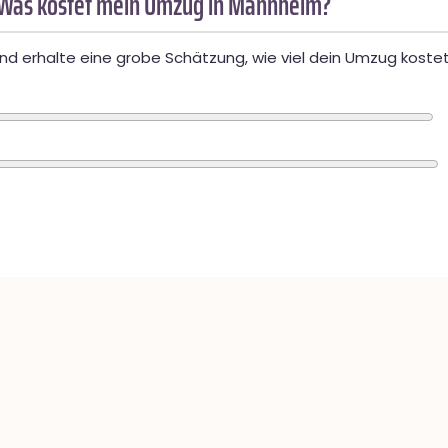
 Was kostet mein Umzug in Mannheim?
d erhalte eine grobe Schätzung, wie viel dein Umzug kostet