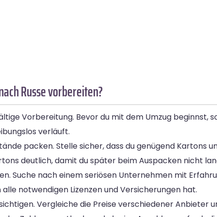
nach Russe vorbereiten?
tige Vorbereitung. Bevor du mit dem Umzug beginnst, sol
ibungslos verläuft.
tände packen. Stelle sicher, dass du genügend Kartons 
Kartons deutlich, damit du später beim Auspacken nicht l
en. Suche nach einem seriösen Unternehmen mit Erfahru
alle notwendigen Lizenzen und Versicherungen hat.
ksichtigen. Vergleiche die Preise verschiedener Anbieter 