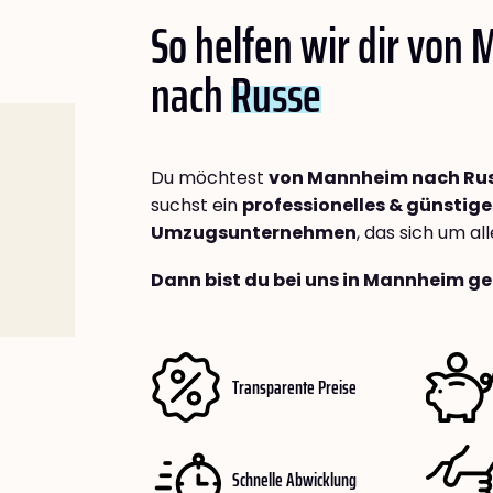
So helfen wir dir von
nach
Russe
Du möchtest
von Mannheim nach Ru
suchst ein
professionelles & günstige
Umzugsunternehmen
, das sich um a
Dann bist du bei uns in Mannheim ge
Transparente Preise
Schnelle Abwicklung