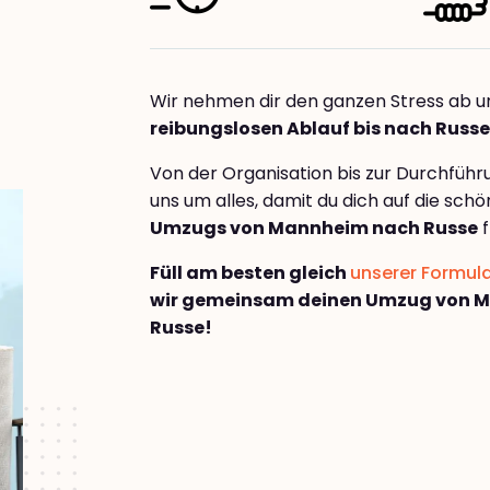
Wir nehmen dir den ganzen Stress ab u
reibungslosen Ablauf bis nach Russe
Von der Organisation bis zur Durchfüh
uns um alles, damit du dich auf die sch
Umzugs von Mannheim nach Russe
f
Füll am besten gleich
unserer Formul
wir gemeinsam deinen Umzug von 
Russe!