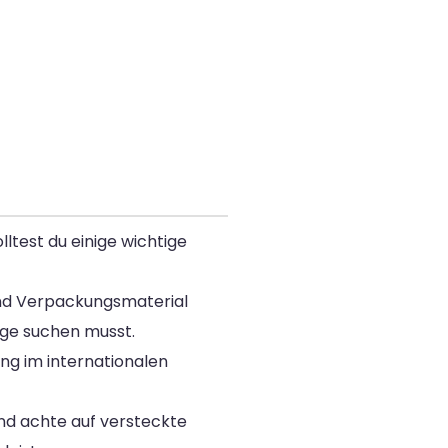
ltest du einige wichtige
und Verpackungsmaterial
ange suchen musst.
ng im internationalen
und achte auf versteckte