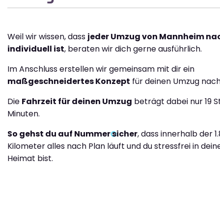
Weil wir wissen, dass
jeder Umzug von Mannheim na
individuell ist
, beraten wir dich gerne ausführlich.
Im Anschluss erstellen wir gemeinsam mit dir ein
maßgeschneidertes Konzept
für deinen Umzug nach
Die
Fahrzeit für deinen Umzug
beträgt dabei nur 19 
Minuten.
So gehst du auf Nummer sicher
, dass innerhalb der 1
Kilometer alles nach Plan läuft und du stressfrei in dei
Heimat bist.