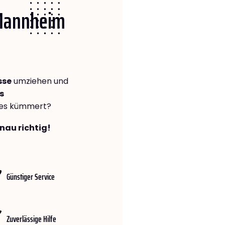
 Mannheim
sse
umziehen und
s
lles kümmert?
nau richtig!
Günstiger Service
Zuverlässige Hilfe