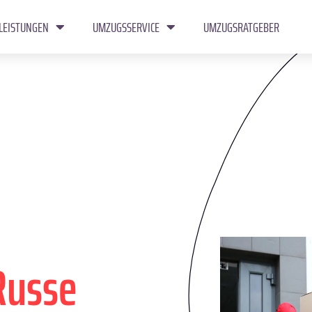
LEISTUNGEN
UMZUGSSERVICE
UMZUGSRATGEBER
Russe