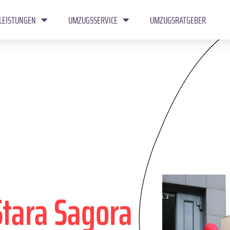
LEISTUNGEN
UMZUGSSERVICE
UMZUGSRATGEBER
Stara Sagora