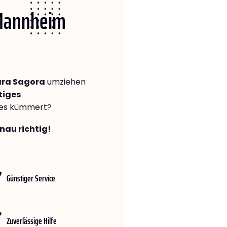
 Mannheim
ara Sagora
umziehen
tiges
lles kümmert?
nau richtig!
Günstiger Service
Zuverlässige Hilfe