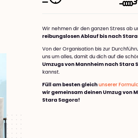
Wir nehmen dir den ganzen Stress ab u
reibungslosen Ablauf bis nach Star
Von der Organisation bis zur Durchfüh
uns um alles, damit du dich auf die sch
Umzugs von Mannheim nach Stara 
kannst.
Füll am besten gleich
unserer Formul
wir gemeinsam deinen Umzug von 
Stara Sagora!