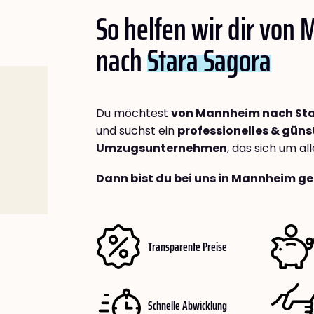
So helfen wir dir von
nach
Stara Sagora
Du möchtest
von Mannheim nach St
und suchst ein
professionelles & güns
Umzugsunternehmen
, das sich um a
Dann bist du bei uns in Mannheim ge
Transparente Preise
Schnelle Abwicklung