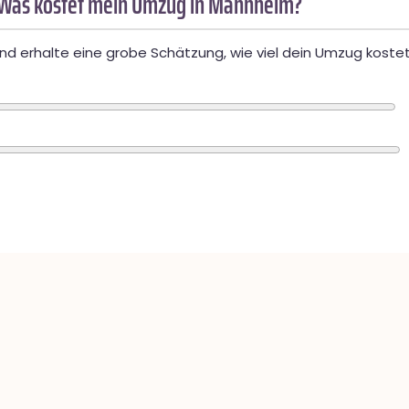
 Was kostet mein Umzug in Mannheim?
d erhalte eine grobe Schätzung, wie viel dein Umzug kostet