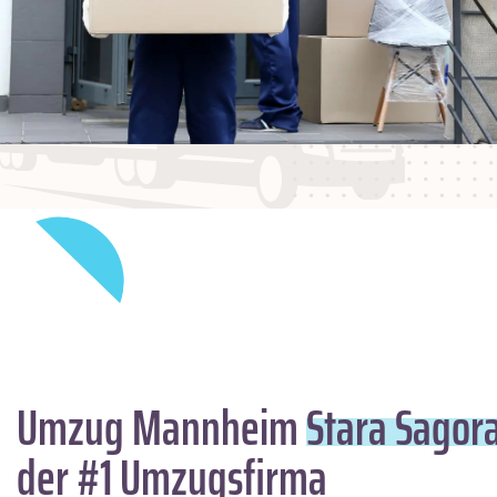
Umzug Mannheim
Stara Sagor
der #1 Umzugsfirma