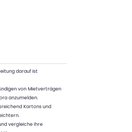
itung darauf ist
 Kündigen von Mietverträgen
agora anzumelden.
usreichend Kartons und
eichtern.
und vergleiche ihre