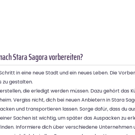
nach Stara Sagora vorbereiten?
ritt in eine neue Stadt und ein neues Leben. Die Vorbere
 zu gestalten.
ge erstellen, die erledigt werden müssen. Dazu gehört das
heim. Vergiss nicht, dich bei neuen Anbietern in Stara S
cken und transportieren lassen. Sorge dafür, dass du a
einer Sachen ist wichtig, um später das Auspacken zu erl
u finden. Informiere dich über verschiedene Unternehmen 