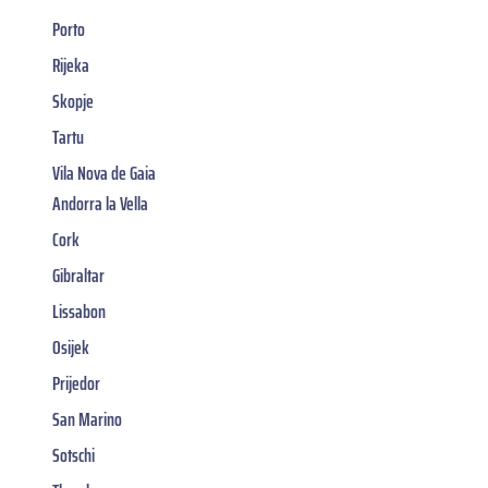
Porto
Rijeka
Skopje
Tartu
Vila Nova de Gaia
Andorra la Vella
Cork
Gibraltar
Lissabon
Osijek
Prijedor
San Marino
Sotschi