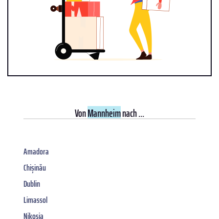
Von
Mannheim
nach ...
Amadora
Chișinău
Dublin
Limassol
Nikosia