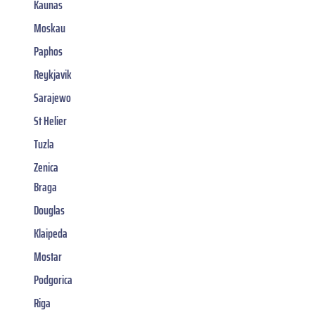
Kaunas
Moskau
Paphos
Reykjavik
Sarajewo
St Helier
Tuzla
Zenica
Braga
Douglas
Klaipeda
Mostar
Podgorica
Riga