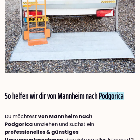
So helfen wir dir von Mannheim nach
Podgorica
Du möchtest
von Mannheim nach
Podgorica
umziehen und suchst ein
professionelles & günstiges
Umzugsunternehmen
, das sich um alles kümmert?