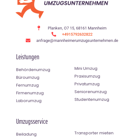
Planken, O7 15, 68161 Mannheim
+4915792632822
anfrage@mannheimerumzugsunternehmen.de
Leistungen
Mini Umzug
Behördenumzug
Praxisumzug
Büroumzug
Privatumzug
Fernumzug
Seniorenumzug
Firmenumzug
Studentenumzug
Laborumzug
Umzugsservice
Transporter mieten
Beiladung