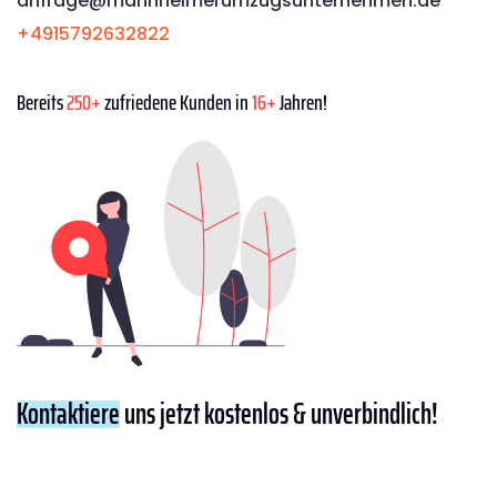
anfrage@mannheimerumzugsunternehmen.de
+4915792632822
Bereits
250+
zufriedene Kunden in
16+
Jahren!
Kontaktiere
uns jetzt kostenlos & unverbindlich!