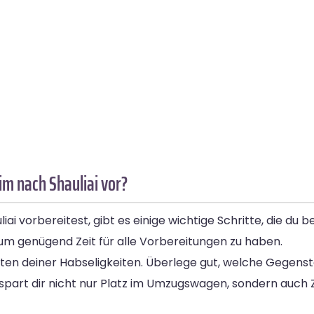
m nach Shauliai vor?
i vorbereitest, gibt es einige wichtige Schritte, die du b
, um genügend Zeit für alle Vorbereitungen zu haben.
misten deiner Habseligkeiten. Überlege gut, welche Gegen
spart dir nicht nur Platz im Umzugswagen, sondern auch 