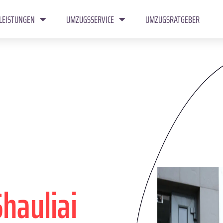
LEISTUNGEN
UMZUGSSERVICE
UMZUGSRATGEBER
Shauliai