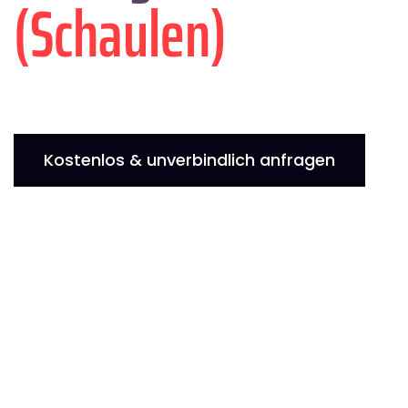
(Schaulen)
Kostenlos & unverbindlich anfragen