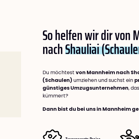
So helfen wir dir von
nach
Shauliai (Schaule
Du möchtest
von Mannheim nach Sha
(Schaulen)
umziehen und suchst ein
p
günstiges Umzugsunternehmen
, da
kümmert?
Dann bist du bei uns in Mannheim ge