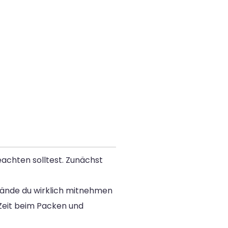
eachten solltest. Zunächst
stände du wirklich mitnehmen
Zeit beim Packen und