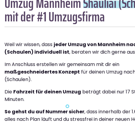
Umzug Mannheim
Shauliai (Sc
mit der #1 Umzugsfirma
Weil wir wissen, dass
jeder Umzug von Mannheim nac
(Schaulen) individuell ist
, beraten wir dich gerne aus
Im Anschluss erstellen wir gemeinsam mit dir ein
maßgeschneidertes Konzept
für deinen Umzug nach 
(Schaulen).
Die
Fahrzeit für deinen Umzug
beträgt dabei nur 17 
Minuten.
So gehst du auf Nummer sicher
, dass innerhalb der 
alles nach Plan läuft und du stressfrei in deiner neuen H