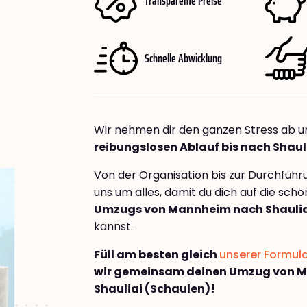
Transparente Preise
Schnelle Abwicklung
Wir nehmen dir den ganzen Stress ab u
reibungslosen Ablauf bis nach Shaul
Von der Organisation bis zur Durchfüh
uns um alles, damit du dich auf die sch
Umzugs von Mannheim nach Shaulia
kannst.
Füll am besten gleich
unserer Formul
wir gemeinsam deinen Umzug von 
Shauliai (Schaulen)!