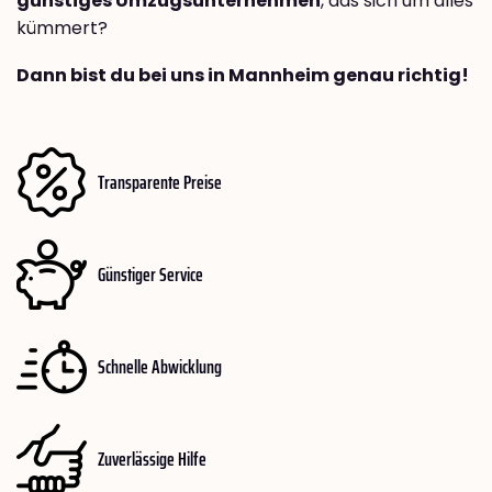
günstiges Umzugsunternehmen
, das sich um alles
kümmert?
Dann bist du bei uns in Mannheim genau richtig!
Transparente Preise
Günstiger Service
Schnelle Abwicklung
Zuverlässige Hilfe