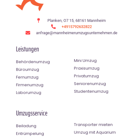
Planken, O7 15, 68161 Mannheim
+4915792632822
anfrage@mannheimerumzugsunternehmen.de
Leistungen
Mini Umzug
Behördenumzug
Praxisumzug
Büroumzug
Privatumzug
Fernumzug
Seniorenumzug
Firmenumzug
Studentenumzug
Laborumzug
Umzugsservice
Transporter mieten
Beiladung
Umzug mit Aquarium
Entrümpelung