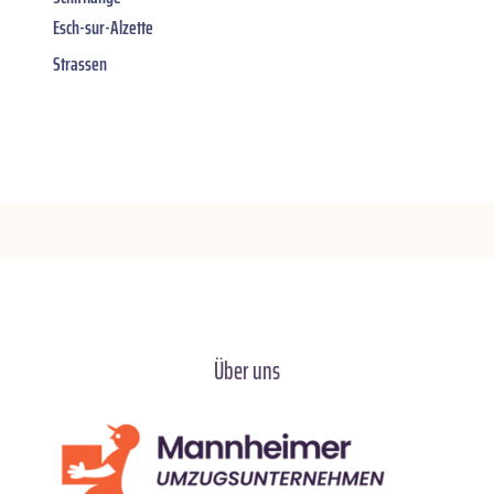
Esch-sur-Alzette
Strassen
Über uns