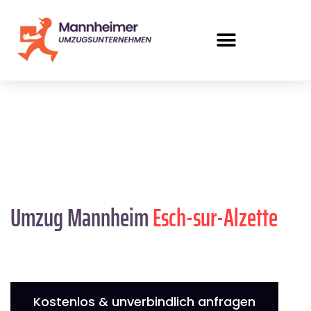
Umzug Mannheim
Esch-sur-Alzette
Kostenlos & unverbindlich anfragen