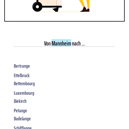
Von
Mannheim
nach ...
Bertrange
Ettelbruck
Bettembourg
Luxembourg
Diekirch
Petange
Dudelange
Schifflange