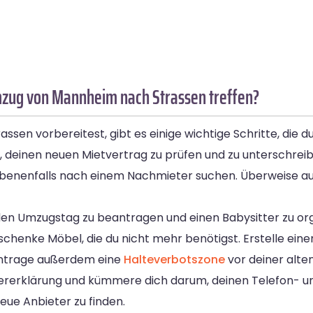
mzug von Mannheim nach Strassen treffen?
en vorbereitest, gibt es einige wichtige Schritte, die du
einen neuen Mietvertrag zu prüfen und zu unterschreiben
gebenenfalls nach einem Nachmieter suchen. Überweise a
en Umzugstag zu beantragen und einen Babysitter zu organ
chenke Möbel, die du nicht mehr benötigst. Erstelle ein
antrage außerdem eine
Halteverbotszone
vor deiner alt
ererklärung und kümmere dich darum, deinen Telefon- u
eue Anbieter zu finden.