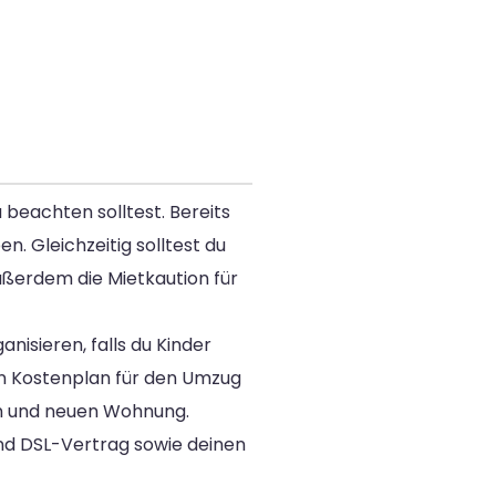
 beachten solltest. Bereits
. Gleichzeitig solltest du
ußerdem die Mietkaution für
isieren, falls du Kinder
en Kostenplan für den Umzug
en und neuen Wohnung.
nd DSL-Vertrag sowie deinen