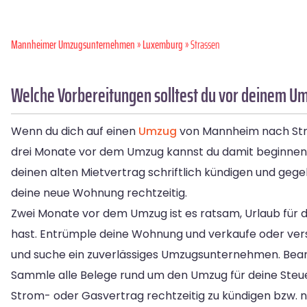
Mannheimer Umzugsunternehmen
»
Luxemburg
» Strassen
Welche Vorbereitungen solltest du vor deinem U
Wenn du dich auf einen
Umzug
von Mannheim nach Strass
drei Monate vor dem Umzug kannst du damit beginnen, d
deinen alten Mietvertrag schriftlich kündigen und ge
deine neue Wohnung rechtzeitig.
Zwei Monate vor dem Umzug ist es ratsam, Urlaub für d
hast. Entrümple deine Wohnung und verkaufe oder vers
und suche ein zuverlässiges Umzugsunternehmen. Be
Sammle alle Belege rund um den Umzug für deine Steu
Strom- oder Gasvertrag rechtzeitig zu kündigen bzw. n