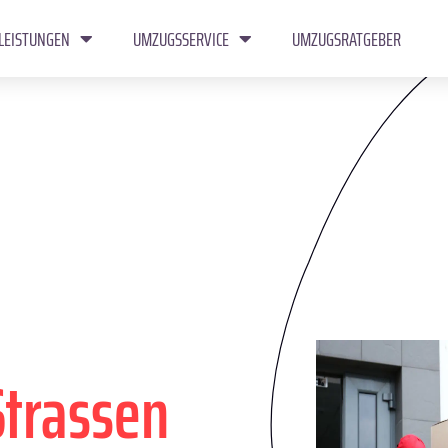
LEISTUNGEN
UMZUGSSERVICE
UMZUGSRATGEBER
Strassen