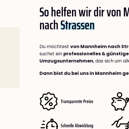
So helfen wir dir von
nach
Strassen
Du möchtest
von Mannheim nach St
suchst ein
professionelles & günstige
Umzugsunternehmen
, das sich um a
Dann bist du bei uns in Mannheim ge
Transparente Preise
Schnelle Abwicklung