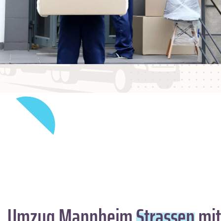
Umzug Mannheim
Strassen
mit