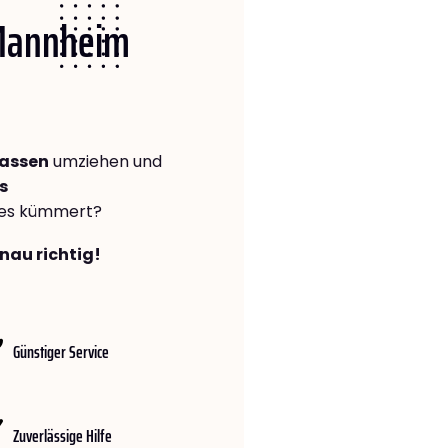
 Mannheim
rassen
umziehen und
s
lles kümmert?
nau richtig!
Günstiger Service
Zuverlässige Hilfe