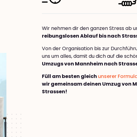
Wir nehmen dir den ganzen Stress ab u
reibungslosen Ablauf bis nach Stras
Von der Organisation bis zur Durchfüh
uns um alles, damit du dich auf die sch
Umzugs von Mannheim nach Strass
Füll am besten gleich
unserer Formul
wir gemeinsam deinen Umzug von 
Strassen!