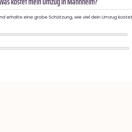
 Was kostet mein Umzug in Mannheim?
d erhalte eine grobe Schätzung, wie viel dein Umzug kostet