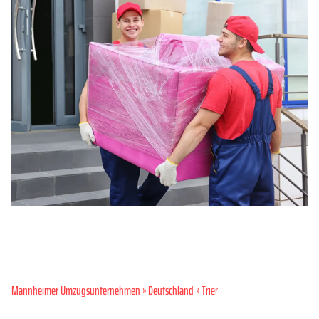
Mannheimer Umzugsunternehmen
»
Deutschland
» Trier