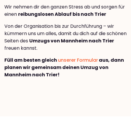
Wir nehmen dir den ganzen Stress ab und sorgen für
einen
reibungslosen Ablauf bis nach Trier
Von der Organisation bis zur Durchführung – wir
kümmern uns um alles, damit du dich auf die schönen
Seiten des
Umzugs von Mannheim nach Trier
freuen kannst.
Füll am besten gleich
unserer Formular
aus, dann
planen wir gemeinsam deinen Umzug von
Mannheim nach Trier!