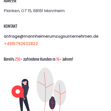
ADRESSE
Planken, O7 15, 68161 Mannheim
KONTAKT
anfrage@mannheimerumzugsunternehmen.de
+4915792632822
Bereits
250+
zufriedene Kunden in
16+
Jahren!