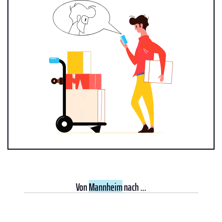
Von
Mannheim
nach ...