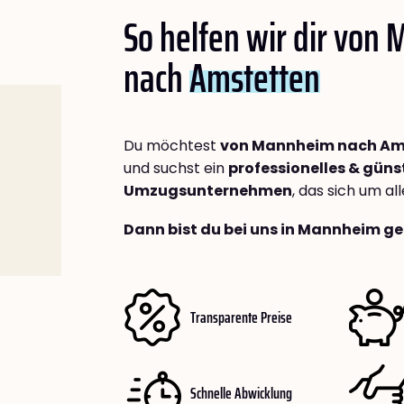
So helfen wir dir von
nach
Amstetten
Du möchtest
von Mannheim nach Am
und suchst ein
professionelles & güns
Umzugsunternehmen
, das sich um a
Dann bist du bei uns in Mannheim ge
Transparente Preise
Schnelle Abwicklung