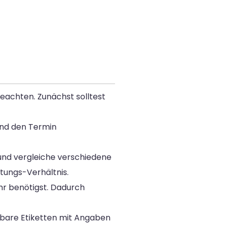
eachten. Zunächst solltest
 und den Termin
 und vergleiche verschiedene
stungs-Verhältnis.
ehr benötigst. Dadurch
esbare Etiketten mit Angaben