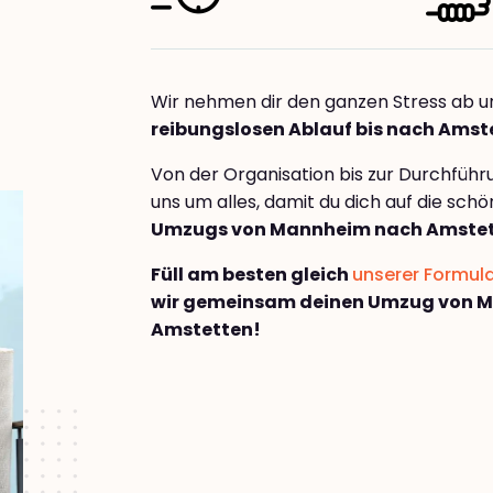
Wir nehmen dir den ganzen Stress ab u
reibungslosen Ablauf bis nach Amst
Von der Organisation bis zur Durchfüh
uns um alles, damit du dich auf die sch
Umzugs von Mannheim nach Amste
Füll am besten gleich
unserer Formul
wir gemeinsam deinen Umzug von 
Amstetten!