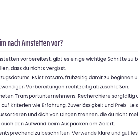
im nach Amstetten vor?
ten vorbereitest, gibt es einige wichtige Schritte zu b
len, dass du nichts vergisst.
Umzugsdatums. Es ist ratsam, frühzeitig damit zu beginnen
notwendigen Vorbereitungen rechtzeitig abzuschließen.
eigneten Transportunternehmens. Recherchiere sorgfältig
uf Kriterien wie Erfahrung, Zuverlässigkeit und Preis-Lei
aussortieren und dich von Dingen trennen, die du nicht m
n auch den Aufwand beim Auspacken am Zielort.
ns entsprechend zu beschriften. Verwende klare und gut l