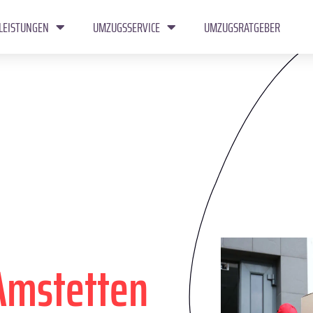
LEISTUNGEN
UMZUGSSERVICE
UMZUGSRATGEBER
Amstetten