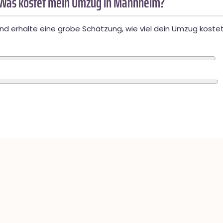
 Was kostet mein Umzug in Mannheim?
d erhalte eine grobe Schätzung, wie viel dein Umzug kostet