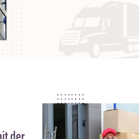
it der