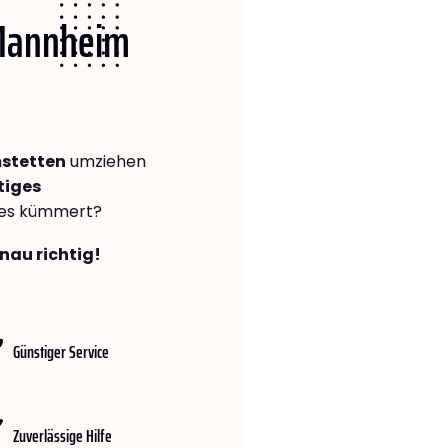
 Mannheim
stetten
umziehen
tiges
lles kümmert?
nau richtig!
Günstiger Service
Zuverlässige Hilfe