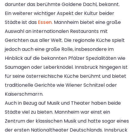
darunter das berühmte Goldene Dachl, bekannt.
Ein weiterer wichtiger Aspekt der Kultur beider
Städte ist das
Essen
. Mannheim bietet eine große
Auswahl an internationalen Restaurants mit
Gerichten aus aller Welt. Die regionale Küche spielt
jedoch auch eine große Rolle, insbesondere im
Hinblick auf die bekannten Pfälzer Spezialitäten wie
Saumagen oder Leberknödel. Innsbruck hingegen ist
für seine österreichische Küche berühmt und bietet
traditionelle Gerichte wie Wiener Schnitzel oder
Kaiserschmarrn.
Auch in Bezug auf Musik und Theater haben beide
Städte viel zu bieten. Mannheim war einst ein
Zentrum der klassischen Musik und hatte sogar eines
der ersten Nationaltheater Deutschlands. Innsbruck