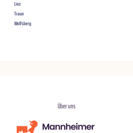
Linz
Traun
Wolfsberg
Über uns