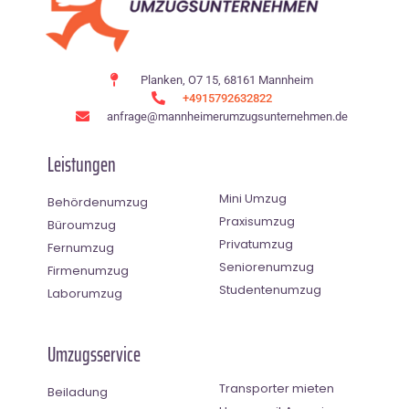
Planken, O7 15, 68161 Mannheim
+4915792632822
anfrage@mannheimerumzugsunternehmen.de
Leistungen
Mini Umzug
Behördenumzug
Praxisumzug
Büroumzug
Privatumzug
Fernumzug
Seniorenumzug
Firmenumzug
Studentenumzug
Laborumzug
Umzugsservice
Transporter mieten
Beiladung