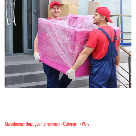
Mannheimer Umzugsunternehmen
»
Österreich
» Wels