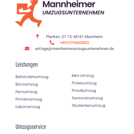
Planken, O7 15, 68161 Mannheim
+4915792632822
anfrage@mannheimerumzugsunternehmen.de
Leistungen
Mini Umzug
Behördenumzug
Praxisumzug
Büroumzug
Privatumzug
Fernumzug
Seniorenumzug
Firmenumzug
Studentenumzug
Laborumzug
Umzugsservice