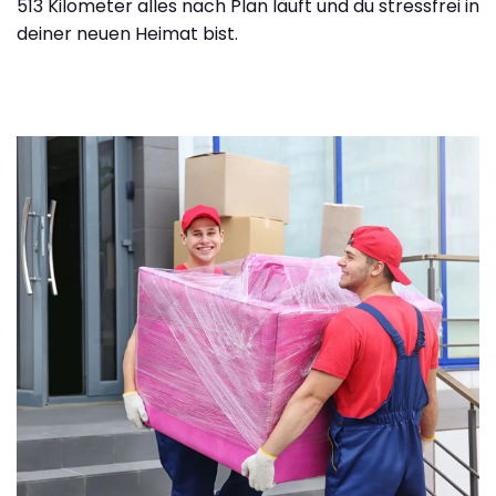
513 Kilometer alles nach Plan läuft und du stressfrei in
deiner neuen Heimat bist.