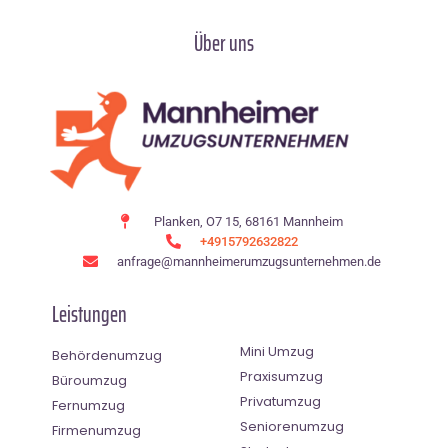
Über uns
Planken, O7 15, 68161 Mannheim
+4915792632822
anfrage@mannheimerumzugsunternehmen.de
Leistungen
Mini Umzug
Behördenumzug
Praxisumzug
Büroumzug
Privatumzug
Fernumzug
Seniorenumzug
Firmenumzug