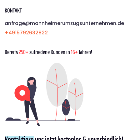
KONTAKT
anfrage@mannheimerumzugsunternehmen.de
+4915792632822
Bereits
250+
zufriedene Kunden in
16+
Jahren!
Kontaktiere
uns jetzt kostenlos & unverbindlich!