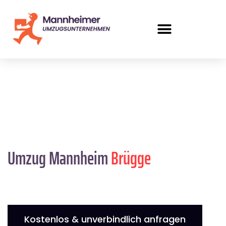
Umzug Mannheim
Brügge
Kostenlos & unverbindlich anfragen