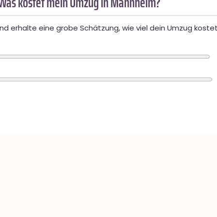
 Was kostet mein Umzug in Mannheim?
d erhalte eine grobe Schätzung, wie viel dein Umzug kostet