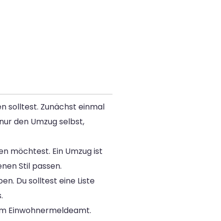
n solltest. Zunächst einmal
 nur den Umzug selbst,
n möchtest. Ein Umzug ist
nen Stil passen.
n. Du solltest eine Liste
.
beim Einwohnermeldeamt.