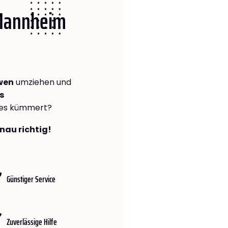
 Mannheim
wen
umziehen und
s
lles kümmert?
nau richtig!
Günstiger Service
Zuverlässige Hilfe