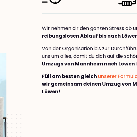
Wir nehmen dir den ganzen Stress ab u
reibungslosen Ablauf bis nach Löwe
Von der Organisation bis zur Durchfüh
uns um alles, damit du dich auf die sch
Umzugs von Mannheim nach Löwen
Füll am besten gleich
unserer Formul
wir gemeinsam deinen Umzug von 
Löwen!