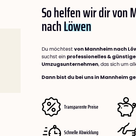
So helfen wir dir von
nach
Löwen
Du möchtest
von Mannheim nach Lö
suchst ein
professionelles & günstige
Umzugsunternehmen
, das sich um a
Dann bist du bei uns in Mannheim ge
Transparente Preise
Schnelle Abwicklung