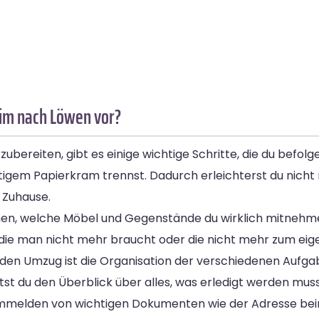
eim nach Löwen vor?
reiten, gibt es einige wichtige Schritte, die du befolge
ötigem Papierkram trennst. Dadurch erleichterst du nicht
 Zuhause.
hen, welche Möbel und Gegenstände du wirklich mitnehme
 die man nicht mehr braucht oder die nicht mehr zum eige
 den Umzug ist die Organisation der verschiedenen Aufgabe
ltst du den Überblick über alles, was erledigt werden muss
das Ummelden von wichtigen Dokumenten wie der Adresse 