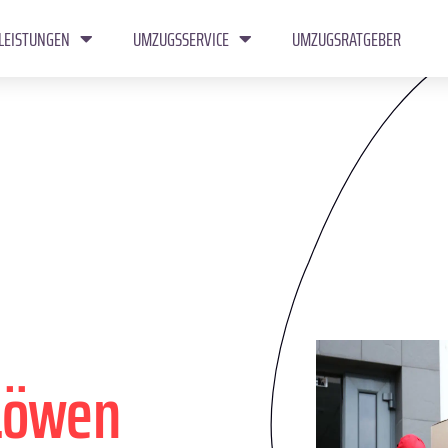
LEISTUNGEN
UMZUGSSERVICE
UMZUGSRATGEBER
Löwen