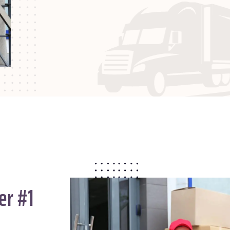
er #1