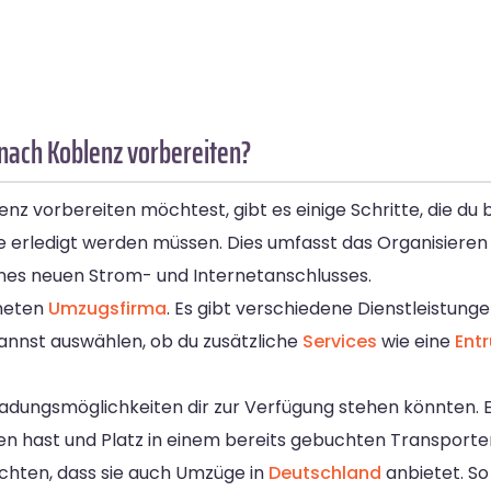
nach Koblenz vorbereiten?
vorbereiten möchtest, gibt es einige Schritte, die du 
, die erledigt werden müssen. Dies umfasst das Organisier
nes neuen Strom- und Internetanschlusses.
gneten
Umzugsfirma
. Es gibt verschiedene Dienstleistunge
kannst auswählen, ob du zusätzliche
Services
wie eine
Ent
iladungsmöglichkeiten dir zur Verfügung stehen könnten. 
n hast und Platz in einem bereits gebuchten Transporter
achten, dass sie auch Umzüge in
Deutschland
anbietet. So