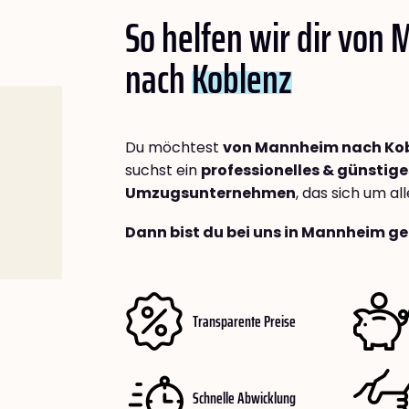
So helfen wir dir von
nach
Koblenz
Du möchtest
von Mannheim nach Ko
suchst ein
professionelles & günstige
Umzugsunternehmen
, das sich um a
Dann bist du bei uns in Mannheim ge
Transparente Preise
Schnelle Abwicklung