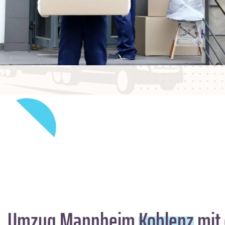
Umzug Mannheim
Koblenz
mit 