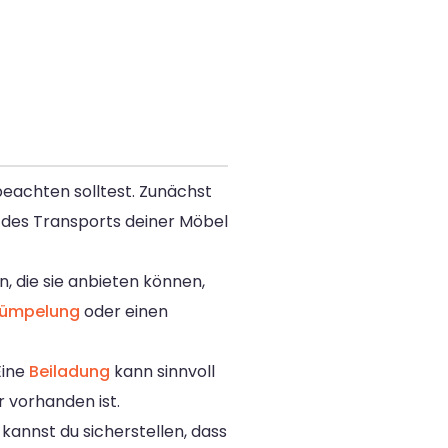
beachten solltest. Zunächst
en des Transports deiner Möbel
n, die sie anbieten können,
rümpelung
oder einen
Eine
Beiladung
kann sinnvoll
 vorhanden ist.
 kannst du sicherstellen, dass