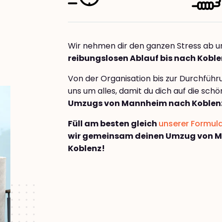
Wir nehmen dir den ganzen Stress ab u
reibungslosen Ablauf bis nach Kobl
Von der Organisation bis zur Durchfüh
uns um alles, damit du dich auf die sch
Umzugs von Mannheim nach Koblen
Füll am besten gleich
unserer Formul
wir gemeinsam deinen Umzug von 
Koblenz!