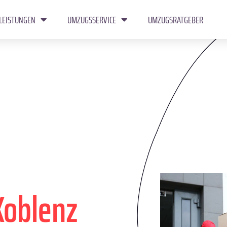
LEISTUNGEN
UMZUGSSERVICE
UMZUGSRATGEBER
Koblenz