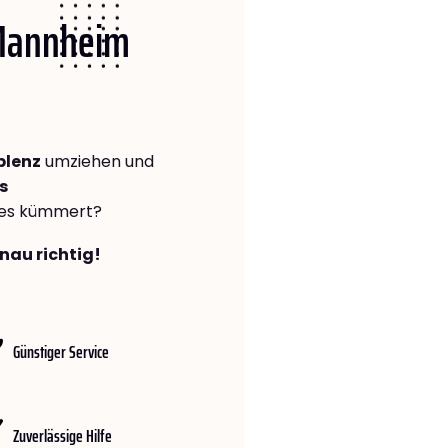
 Mannheim
blenz
umziehen und
s
lles kümmert?
nau richtig!
Günstiger Service
Zuverlässige Hilfe