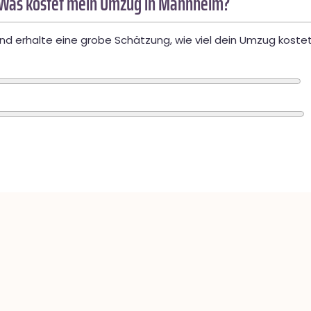
 Was kostet mein Umzug in Mannheim?
d erhalte eine grobe Schätzung, wie viel dein Umzug kostet