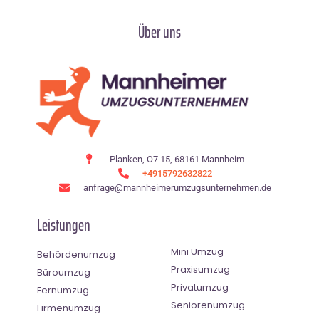
Über uns
Planken, O7 15, 68161 Mannheim
+4915792632822
anfrage@mannheimerumzugsunternehmen.de
Leistungen
Mini Umzug
Behördenumzug
Praxisumzug
Büroumzug
Privatumzug
Fernumzug
Seniorenumzug
Firmenumzug