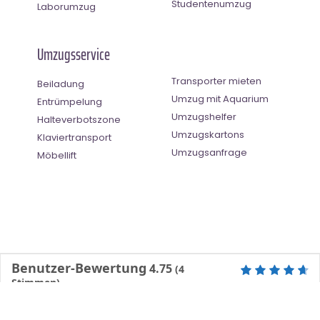
Studentenumzug
Laborumzug
Umzugsservice
Transporter mieten
Beiladung
Umzug mit Aquarium
Entrümpelung
Umzugshelfer
Halteverbotszone
Umzugskartons
Klaviertransport
Umzugsanfrage
Möbellift
Benutzer-Bewertung
4.75
(
4
Stimmen)