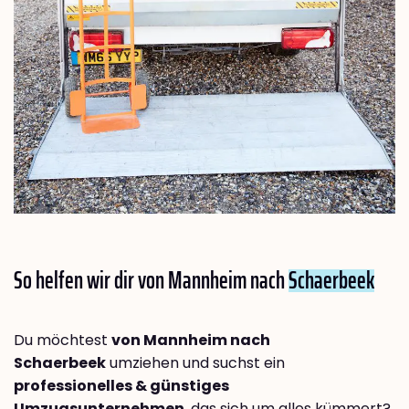
So helfen wir dir von Mannheim nach
Schaerbeek
Du möchtest
von Mannheim nach
Schaerbeek
umziehen und suchst ein
professionelles & günstiges
Umzugsunternehmen
, das sich um alles kümmert?