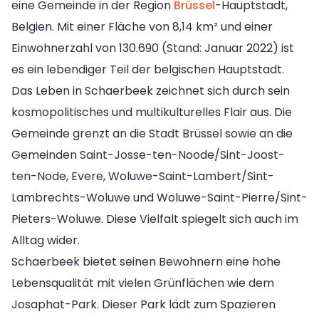
eine Gemeinde in der Region
Brüssel
-Hauptstadt,
Belgien. Mit einer Fläche von 8,14 km² und einer
Einwohnerzahl von 130.690 (Stand: Januar 2022) ist
es ein lebendiger Teil der belgischen Hauptstadt.
Das Leben in Schaerbeek zeichnet sich durch sein
kosmopolitisches und multikulturelles Flair aus. Die
Gemeinde grenzt an die Stadt Brüssel sowie an die
Gemeinden Saint-Josse-ten-Noode/Sint-Joost-
ten-Node, Evere, Woluwe-Saint-Lambert/Sint-
Lambrechts-Woluwe und Woluwe-Saint-Pierre/Sint-
Pieters-Woluwe. Diese Vielfalt spiegelt sich auch im
Alltag wider.
Schaerbeek bietet seinen Bewohnern eine hohe
Lebensqualität mit vielen Grünflächen wie dem
Josaphat-Park. Dieser Park lädt zum Spazieren