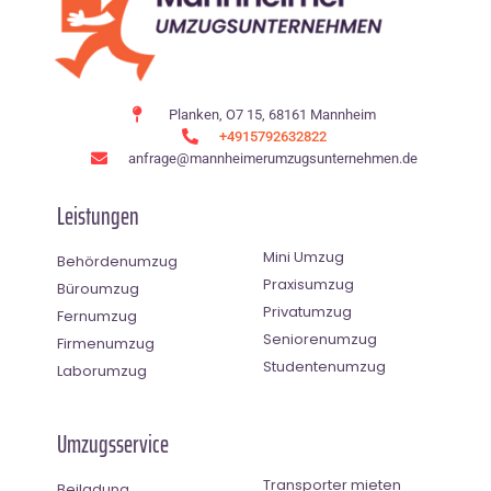
Planken, O7 15, 68161 Mannheim
+4915792632822
anfrage@mannheimerumzugsunternehmen.de
Leistungen
Mini Umzug
Behördenumzug
Praxisumzug
Büroumzug
Privatumzug
Fernumzug
Seniorenumzug
Firmenumzug
Studentenumzug
Laborumzug
Umzugsservice
Transporter mieten
Beiladung