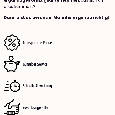
& günstiges Umzugsunternehmen
, das sich um
alles kümmert?
Dann bist du bei uns in Mannheim genau richtig!
Transparente Preise
Günstiger Service
Schnelle Abwicklung
Zuverlässige Hilfe