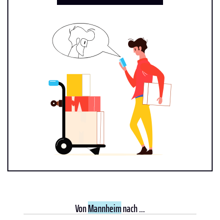
Von
Mannheim
nach ...