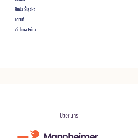
Ruda Śląska
Toruń
Zielona Góra
Über uns