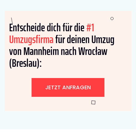
Entscheide dich für die
#1
Umzugsfirma
für deinen Umzug
von Mannheim nach Wrocław
(Breslau):
JETZT ANFRAGEN