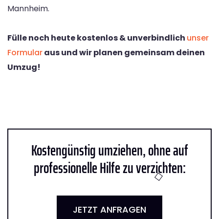
Mannheim.
Fülle noch heute kostenlos & unverbindlich
unser
Formular
aus und wir planen gemeinsam deinen
Umzug!
Kostengünstig umziehen, ohne auf
professionelle Hilfe zu verzichten:
JETZT ANFRAGEN