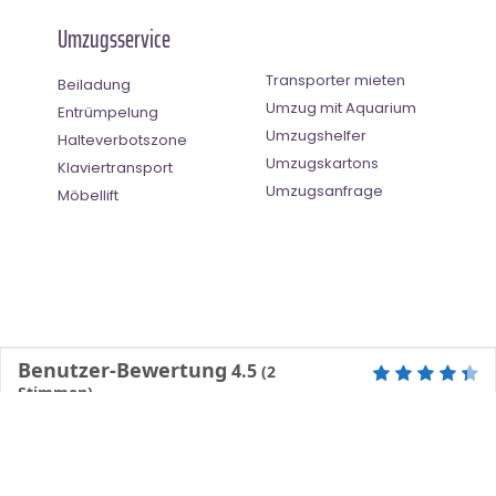
Umzugsservice
Transporter mieten
Beiladung
Umzug mit Aquarium
Entrümpelung
Umzugshelfer
Halteverbotszone
Umzugskartons
Klaviertransport
Umzugsanfrage
Möbellift
Benutzer-Bewertung
4.5
(
2
Stimmen)