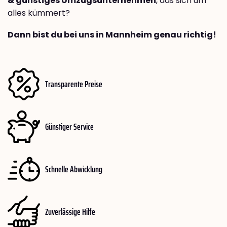
& günstiges Umzugsunternehmen
, das sich um
alles kümmert?
Dann bist du bei uns in Mannheim genau richtig!
Transparente Preise
Günstiger Service
Schnelle Abwicklung
Zuverlässige Hilfe