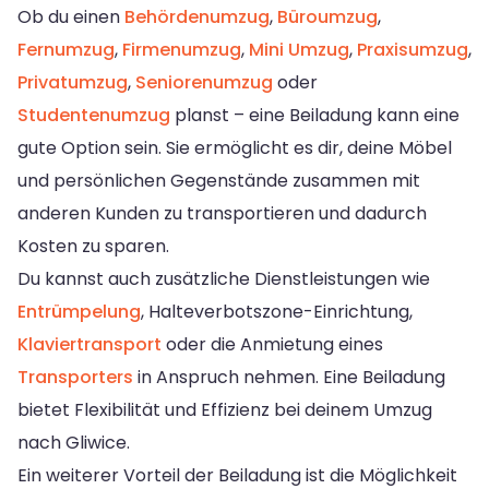
Ob du einen
Behördenumzug
,
Büroumzug
,
Fernumzug
,
Firmenumzug
,
Mini Umzug
,
Praxisumzug
,
Privatumzug
,
Seniorenumzug
oder
Studentenumzug
planst – eine Beiladung kann eine
gute Option sein. Sie ermöglicht es dir, deine Möbel
und persönlichen Gegenstände zusammen mit
anderen Kunden zu transportieren und dadurch
Kosten zu sparen.
Du kannst auch zusätzliche Dienstleistungen wie
Entrümpelung
, Halteverbotszone-Einrichtung,
Klaviertransport
oder die Anmietung eines
Transporters
in Anspruch nehmen. Eine Beiladung
bietet Flexibilität und Effizienz bei deinem Umzug
nach Gliwice.
Ein weiterer Vorteil der Beiladung ist die Möglichkeit