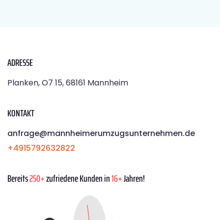
ADRESSE
Planken, O7 15, 68161 Mannheim
KONTAKT
anfrage@mannheimerumzugsunternehmen.de
+4915792632822
Bereits
250+
zufriedene Kunden in
16+
Jahren!