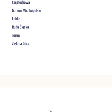
Częstochowa
Gorzów Wielkopolski
Lublin
Ruda Śląska
Toruń
Zielona Góra