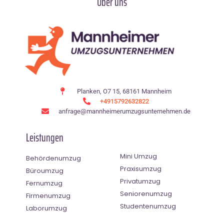
Über uns
Planken, O7 15, 68161 Mannheim
+4915792632822
anfrage@mannheimerumzugsunternehmen.de
Leistungen
Mini Umzug
Behördenumzug
Praxisumzug
Büroumzug
Privatumzug
Fernumzug
Seniorenumzug
Firmenumzug
Studentenumzug
Laborumzug