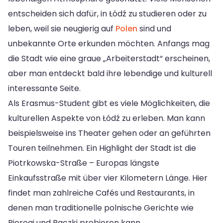
entscheiden sich dafür, in Łódź zu studieren oder zu
leben, weil sie neugierig auf
Polen
sind und
unbekannte Orte erkunden möchten. Anfangs mag
die Stadt wie eine graue „Arbeiterstadt“ erscheinen,
aber man entdeckt bald ihre lebendige und kulturell
interessante Seite.
Als Erasmus-Student gibt es viele Möglichkeiten, die
kulturellen Aspekte von Łódź zu erleben. Man kann
beispielsweise ins Theater gehen oder an geführten
Touren teilnehmen. Ein Highlight der Stadt ist die
Piotrkowska-Straße – Europas längste
Einkaufsstraße mit über vier Kilometern Länge. Hier
findet man zahlreiche Cafés und Restaurants, in
denen man traditionelle polnische Gerichte wie
Pierogi und Paczki probieren kann.