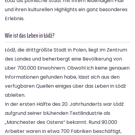
Łódź als polnische Stadt mit ihrem lebendigen Flair
und ihren kulturellen Highlights ein ganz besonderes
Erlebnis.
Wie ist das Leben in Łódź?
Łódź, die drittgrößte Stadt in Polen, liegt im Zentrum
des Landes und beherbergt eine Bevölkerung von
über 700.000 Einwohnern. Obwohl ich keine genauen
Informationen gefunden habe, lässt sich aus den
verfügbaren Quellen einiges über das Leben in Łódź
ableiten.
In der ersten Hälfte des 20. Jahrhunderts war Łódź
aufgrund seiner blühenden Textilindustrie als
„Manchester des Ostens“ bekannt. Rund 90.000
Arbeiter waren in etwa 700 Fabriken beschäftigt,