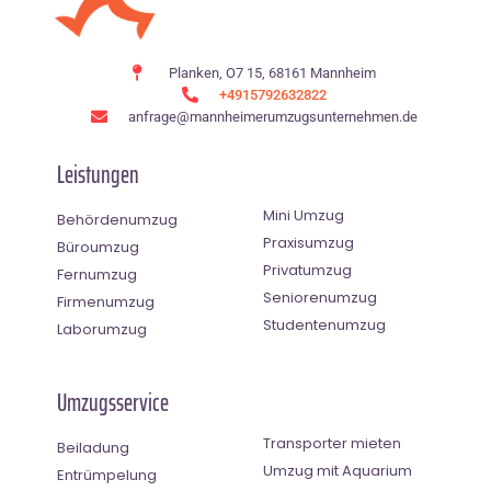
Planken, O7 15, 68161 Mannheim
+4915792632822
anfrage@mannheimerumzugsunternehmen.de
Leistungen
Mini Umzug
Behördenumzug
Praxisumzug
Büroumzug
Privatumzug
Fernumzug
Seniorenumzug
Firmenumzug
Studentenumzug
Laborumzug
Umzugsservice
Transporter mieten
Beiladung
Umzug mit Aquarium
Entrümpelung