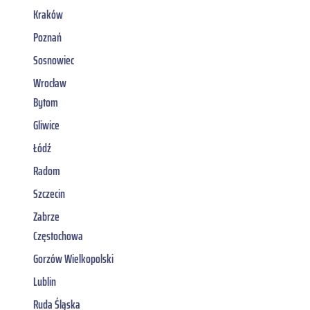
Kraków
Poznań
Sosnowiec
Wrocław
Bytom
Gliwice
Łódź
Radom
Szczecin
Zabrze
Częstochowa
Gorzów Wielkopolski
Lublin
Ruda Śląska