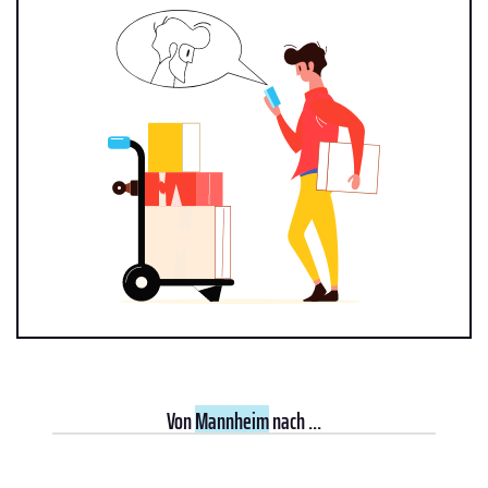
Von
Mannheim
nach ...