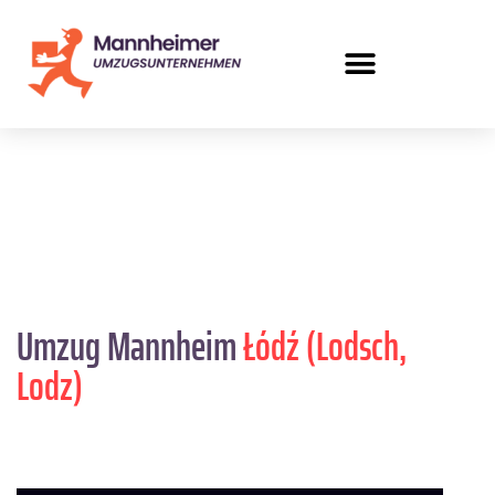
Umzug Mannheim
Łódź (Lodsch,
Lodz)