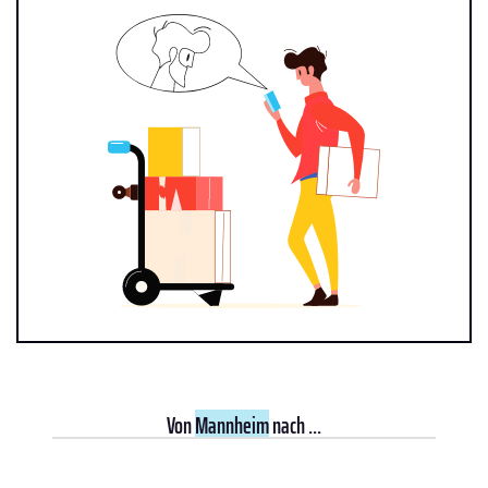
Von
Mannheim
nach ...