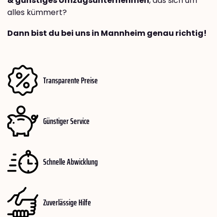
& günstiges Umzugsunternehmen
, das sich um
alles kümmert?
Dann bist du bei uns in Mannheim genau richtig!
Transparente Preise
Günstiger Service
Schnelle Abwicklung
Zuverlässige Hilfe