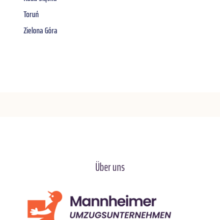
Toruń
Zielona Góra
Über uns