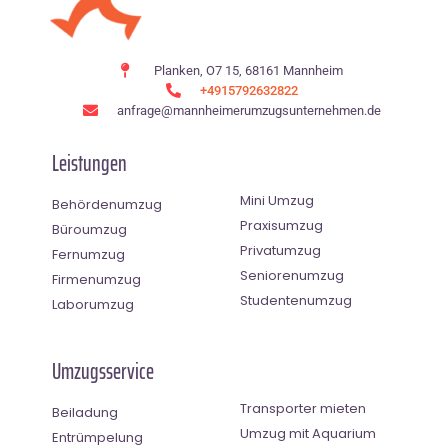
Planken, O7 15, 68161 Mannheim
+4915792632822
anfrage@mannheimerumzugsunternehmen.de
Leistungen
Mini Umzug
Behördenumzug
Praxisumzug
Büroumzug
Privatumzug
Fernumzug
Seniorenumzug
Firmenumzug
Studentenumzug
Laborumzug
Umzugsservice
Transporter mieten
Beiladung
Umzug mit Aquarium
Entrümpelung