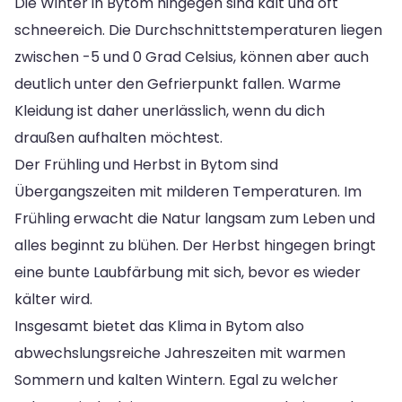
Die Winter in Bytom hingegen sind kalt und oft
schneereich. Die Durchschnittstemperaturen liegen
zwischen -5 und 0 Grad Celsius, können aber auch
deutlich unter den Gefrierpunkt fallen. Warme
Kleidung ist daher unerlässlich, wenn du dich
draußen aufhalten möchtest.
Der Frühling und Herbst in Bytom sind
Übergangszeiten mit milderen Temperaturen. Im
Frühling erwacht die Natur langsam zum Leben und
alles beginnt zu blühen. Der Herbst hingegen bringt
eine bunte Laubfärbung mit sich, bevor es wieder
kälter wird.
Insgesamt bietet das Klima in Bytom also
abwechslungsreiche Jahreszeiten mit warmen
Sommern und kalten Wintern. Egal zu welcher