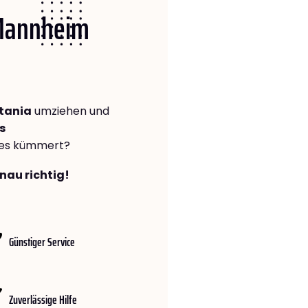
 Mannheim
tania
umziehen und
s
lles kümmert?
nau richtig!
Günstiger Service
Zuverlässige Hilfe