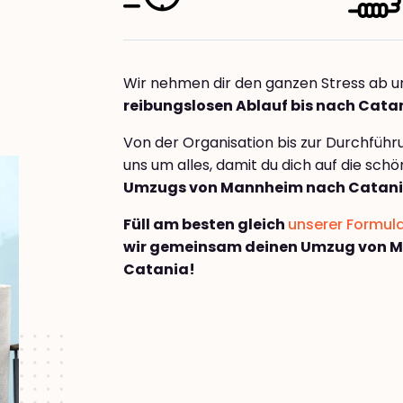
Wir nehmen dir den ganzen Stress ab u
reibungslosen Ablauf bis nach Cata
Von der Organisation bis zur Durchfüh
uns um alles, damit du dich auf die sch
Umzugs von Mannheim nach Catan
Füll am besten gleich
unserer Formul
wir gemeinsam deinen Umzug von 
Catania!