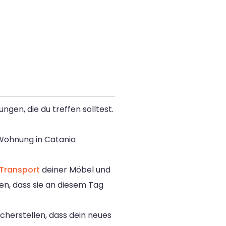
gen, die du treffen solltest.
 Wohnung in Catania
Transport
deiner Möbel und
en, dass sie an diesem Tag
cherstellen, dass dein neues