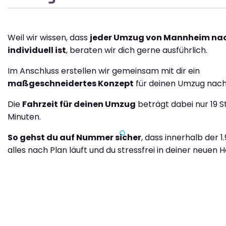
Weil wir wissen, dass
jeder Umzug von Mannheim na
individuell ist
, beraten wir dich gerne ausführlich.
Im Anschluss erstellen wir gemeinsam mit dir ein
maßgeschneidertes Konzept
für deinen Umzug nach
Die
Fahrzeit für deinen Umzug
beträgt dabei nur 19 
Minuten.
So gehst du auf Nummer sicher
, dass innerhalb der 
alles nach Plan läuft und du stressfrei in deiner neuen H