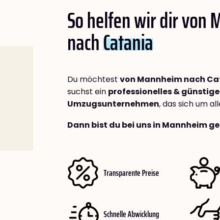
So helfen wir dir von
nach
Catania
Du möchtest
von Mannheim nach Ca
suchst ein
professionelles & günstige
Umzugsunternehmen
, das sich um a
Dann bist du bei uns in Mannheim ge
Transparente Preise
Schnelle Abwicklung