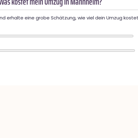
 Was kostet mein Umzug in Mannheim?
d erhalte eine grobe Schätzung, wie viel dein Umzug kostet