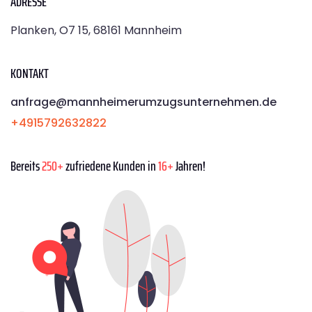
ADRESSE
Planken, O7 15, 68161 Mannheim
KONTAKT
anfrage@mannheimerumzugsunternehmen.de
+4915792632822
Bereits
250+
zufriedene Kunden in
16+
Jahren!