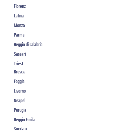
Florenz
Latina
Monza
Parma
Reggio di Calabria
Sassari
Triest
Brescia
Foggia
Livorno
Neapel
Perugia
Reggio Emilia
Syrakus