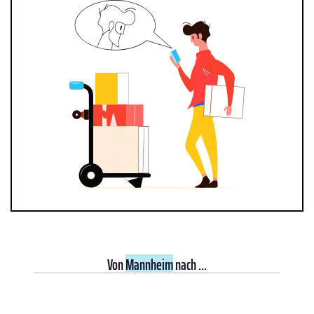
Von
Mannheim
nach ...