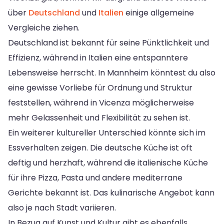
über
Deutschland
und
Italien
einige allgemeine
Vergleiche ziehen.
Deutschland ist bekannt für seine Pünktlichkeit und
Effizienz, während in Italien eine entspanntere
Lebensweise herrscht. In Mannheim könntest du also
eine gewisse Vorliebe für Ordnung und Struktur
feststellen, während in Vicenza möglicherweise
mehr Gelassenheit und Flexibilität zu sehen ist.
Ein weiterer kultureller Unterschied könnte sich im
Essverhalten zeigen. Die deutsche Küche ist oft
deftig und herzhaft, während die italienische Küche
für ihre Pizza, Pasta und andere mediterrane
Gerichte bekannt ist. Das kulinarische Angebot kann
also je nach Stadt variieren.
In Bezug auf Kunst und Kultur gibt es ebenfalls