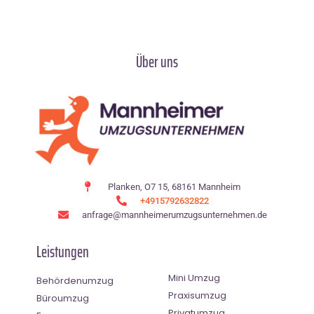
Über uns
Planken, O7 15, 68161 Mannheim
+4915792632822
anfrage@mannheimerumzugsunternehmen.de
Leistungen
Mini Umzug
Behördenumzug
Praxisumzug
Büroumzug
Privatumzug