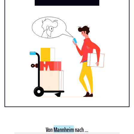
Von
Mannheim
nach ...