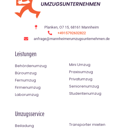
Planken, O7 15, 68161 Mannheim
+4915792632822
anfrage@mannheimerumzugsunternehmen.de
Leistungen
Mini Umzug
Behördenumzug
Praxisumzug
Büroumzug
Privatumzug
Fernumzug
Seniorenumzug
Firmenumzug
Studentenumzug
Laborumzug
Umzugsservice
Transporter mieten
Beiladung