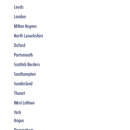
Leeds
London
Milton Keynes
North Lanarkshire
Oxford
Portsmouth
Scottish Borders
Southampton
Sunderland
Thanet
West Lothian
York
Angus
Birmingham