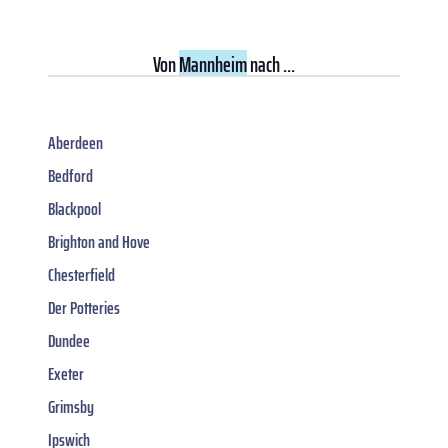
Von
Mannheim
nach ...
Aberdeen
Bedford
Blackpool
Brighton and Hove
Chesterfield
Der Potteries
Dundee
Exeter
Grimsby
Ipswich