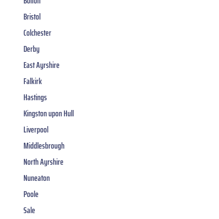
Bolton
Bristol
Colchester
Derby
East Ayrshire
Falkirk
Hastings
Kingston upon Hull
Liverpool
Middlesbrough
North Ayrshire
Nuneaton
Poole
Sale