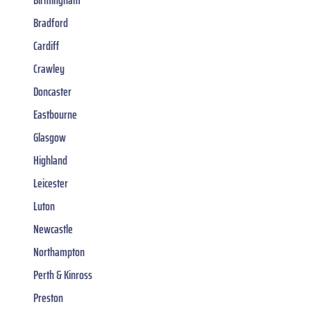
Bradford
Cardiff
Crawley
Doncaster
Eastbourne
Glasgow
Highland
Leicester
Luton
Newcastle
Northampton
Perth & Kinross
Preston