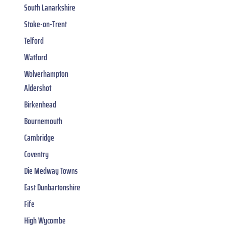
South Lanarkshire
Stoke-on-Trent
Telford
Watford
Wolverhampton
Aldershot
Birkenhead
Bournemouth
Cambridge
Coventry
Die Medway Towns
East Dunbartonshire
Fife
High Wycombe