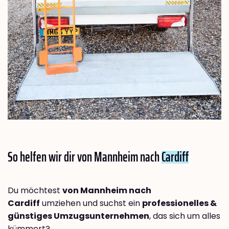
So helfen wir dir von Mannheim nach
Cardiff
Du möchtest
von Mannheim nach
Cardiff
umziehen und suchst ein
professionelles &
günstiges Umzugsunternehmen
, das sich um alles
kümmert?