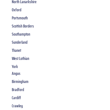
North Lanarkshire
Oxford
Portsmouth
Scottish Borders
Southampton
Sunderland
Thanet
West Lothian
York
Angus
Birmingham
Bradford
Cardiff
Crawley