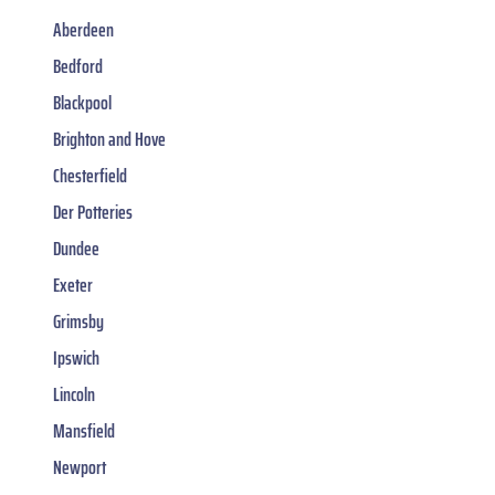
Aberdeen
Bedford
Blackpool
Brighton and Hove
Chesterfield
Der Potteries
Dundee
Exeter
Grimsby
Ipswich
Lincoln
Mansfield
Newport