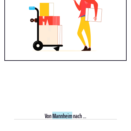
Von
Mannheim
nach ...