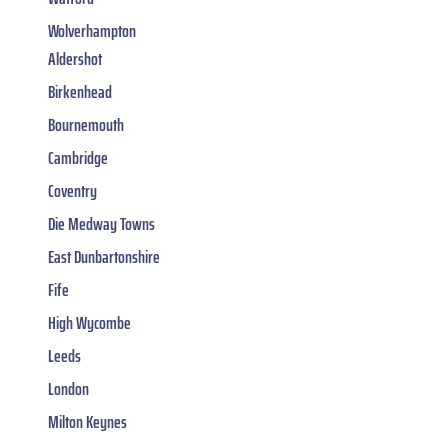
Wolverhampton
Aldershot
Birkenhead
Bournemouth
Cambridge
Coventry
Die Medway Towns
East Dunbartonshire
Fife
High Wycombe
Leeds
London
Milton Keynes