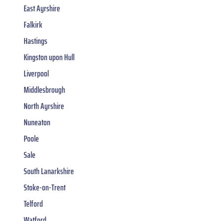
East Ayrshire
Falkirk
Hastings
Kingston upon Hull
Liverpool
Middlesbrough
North Ayrshire
Nuneaton
Poole
Sale
South Lanarkshire
Stoke-on-Trent
Telford
Watford