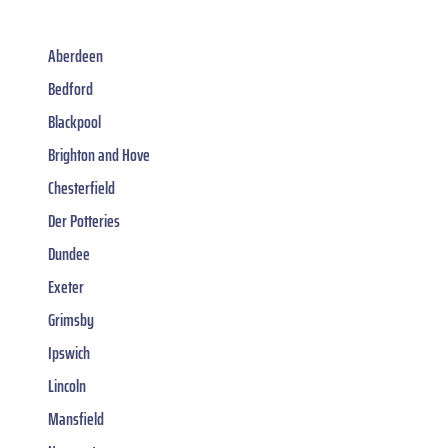
Aberdeen
Bedford
Blackpool
Brighton and Hove
Chesterfield
Der Potteries
Dundee
Exeter
Grimsby
Ipswich
Lincoln
Mansfield