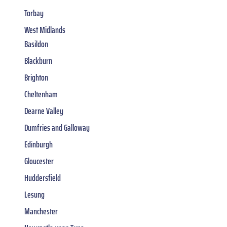
Torbay
West Midlands
Basildon
Blackburn
Brighton
Cheltenham
Dearne Valley
Dumfries and Galloway
Edinburgh
Gloucester
Huddersfield
Lesung
Manchester