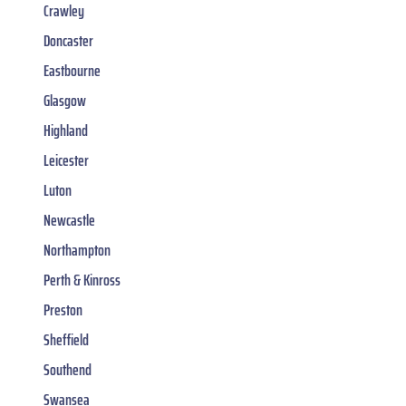
Crawley
Doncaster
Eastbourne
Glasgow
Highland
Leicester
Luton
Newcastle
Northampton
Perth & Kinross
Preston
Sheffield
Southend
Swansea