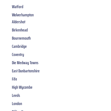
Watford
Wolverhampton
Aldershot
Birkenhead
Bournemouth
Cambridge
Coventry
Die Medway Towns
East Dunbartonshire
Fife
High Wycombe
Leeds
London