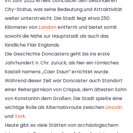
Im Jahr 2022 erhielt Doncaster den besonderen
City-Status, was seine Bedeutung und Attraktivität
weiter unterstreicht. Die Stadt liegt etwa 250
Kilometer von
London
entfernt und bietet somit
sowohl die Nähe zur Hauptstadt als auch das
ländliche Flair Englands.
Die Geschichte Doncasters geht bis ins erste
Jahrhundert n. Chr. zurück, als hier ein römisches
Kastell namens „Caer Daun“ errichtet wurde.
Während dieser Zeit war Doncaster auch Standort
einer Reitergarnison von Crispus, dem ältesten Sohn
von Konstantin dem Großen. Die Stadt spielte eine
wichtige Rolle als Alternativroute zwischen
Lincoln
und
York
.
Heute gibt es viele Stätten von archäologischem