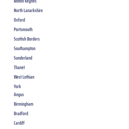
Milton Keynes
North Lanarkshire
Oxford
Portsmouth
Scottish Borders
Southampton
Sunderland
Thanet
West Lothian
York
Angus
Birmingham
Bradford
Cardiff