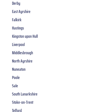
Derby
East Ayrshire
Falkirk
Hastings
Kingston upon Hull
Liverpool
Middlesbrough
North Ayrshire
Nuneaton
Poole
Sale
South Lanarkshire
Stoke-on-Trent
Telford