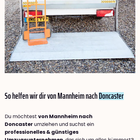
So helfen wir dir von Mannheim nach
Doncaster
Du möchtest
von Mannheim nach
Doncaster
umziehen und suchst ein
professionelles & günstiges
Umzugsunternehmen
, das sich um alles kümmert?