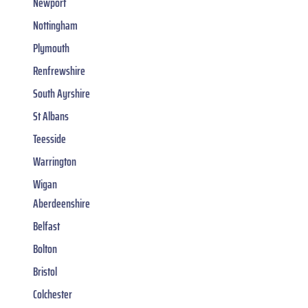
Newport
Nottingham
Plymouth
Renfrewshire
South Ayrshire
St Albans
Teesside
Warrington
Wigan
Aberdeenshire
Belfast
Bolton
Bristol
Colchester