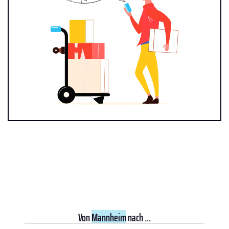
Von
Mannheim
nach ...