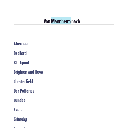
Von
Mannheim
nach ...
Aberdeen
Bedford
Blackpool
Brighton and Hove
Chesterfield
Der Potteries
Dundee
Exeter
Grimsby