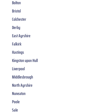
Bolton
Bristol
Colchester
Derby
East Ayrshire
Falkirk
Hastings
Kingston upon Hull
Liverpool
Middlesbrough
North Ayrshire
Nuneaton
Poole
Sale