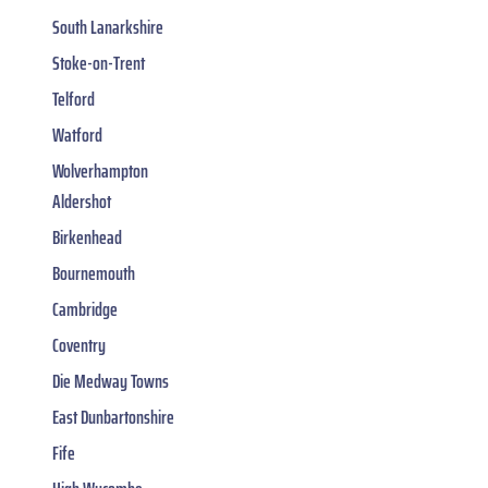
South Lanarkshire
Stoke-on-Trent
Telford
Watford
Wolverhampton
Aldershot
Birkenhead
Bournemouth
Cambridge
Coventry
Die Medway Towns
East Dunbartonshire
Fife