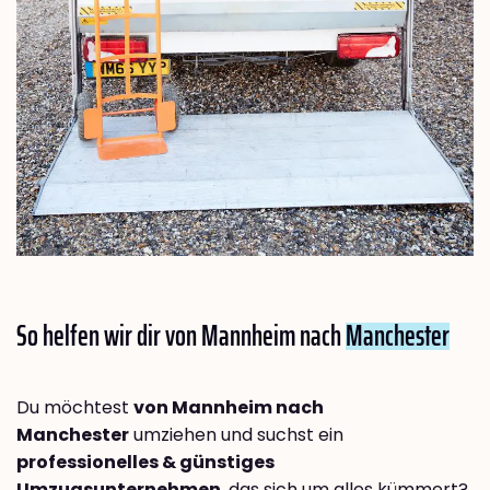
So helfen wir dir von Mannheim nach
Manchester
Du möchtest
von Mannheim nach
Manchester
umziehen und suchst ein
professionelles & günstiges
Umzugsunternehmen
, das sich um alles kümmert?