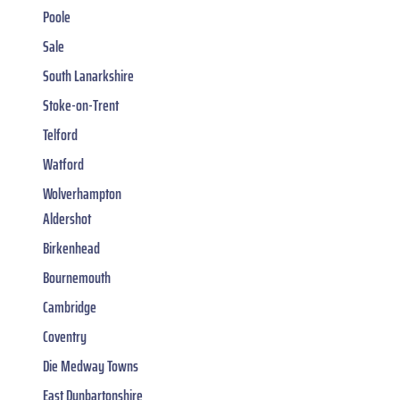
Poole
Sale
South Lanarkshire
Stoke-on-Trent
Telford
Watford
Wolverhampton
Aldershot
Birkenhead
Bournemouth
Cambridge
Coventry
Die Medway Towns
East Dunbartonshire