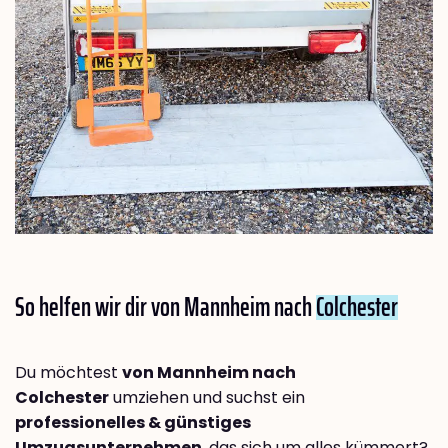
So helfen wir dir von Mannheim nach
Colchester
Du möchtest
von Mannheim nach
Colchester
umziehen und suchst ein
professionelles & günstiges
Umzugsunternehmen
, das sich um alles kümmert?