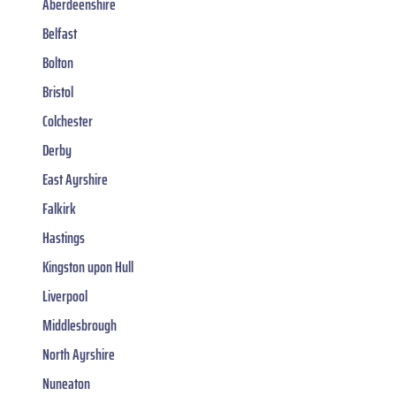
Aberdeenshire
Belfast
Bolton
Bristol
Colchester
Derby
East Ayrshire
Falkirk
Hastings
Kingston upon Hull
Liverpool
Middlesbrough
North Ayrshire
Nuneaton