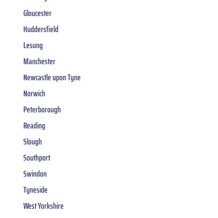
Gloucester
Huddersfield
Lesung
Manchester
Newcastle upon Tyne
Norwich
Peterborough
Reading
Slough
Southport
Swindon
Tyneside
West Yorkshire