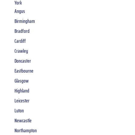
York
Angus
Birmingham
Bradford
Cardiff
Crawley
Doncaster
Eastbourne
Glasgow
Highland
Leicester
Luton
Newcastle
Northampton