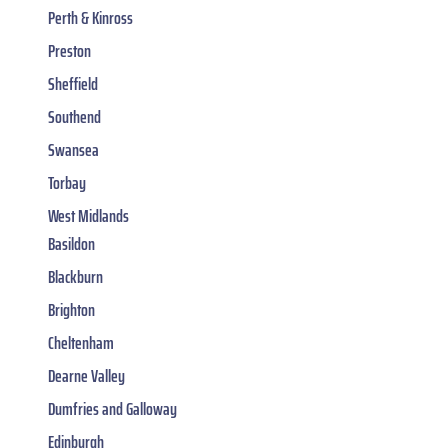
Perth & Kinross
Preston
Sheffield
Southend
Swansea
Torbay
West Midlands
Basildon
Blackburn
Brighton
Cheltenham
Dearne Valley
Dumfries and Galloway
Edinburgh