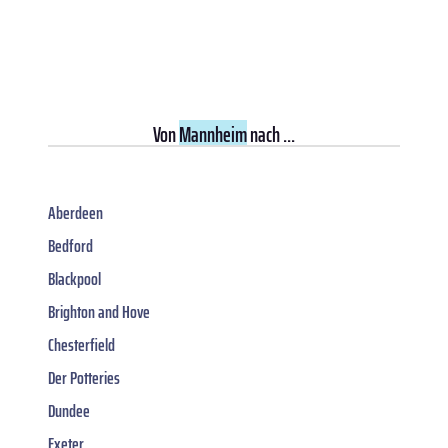
Von
Mannheim
nach ...
Aberdeen
Bedford
Blackpool
Brighton and Hove
Chesterfield
Der Potteries
Dundee
Exeter