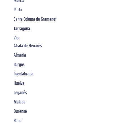
Murcia
Parla
Santa Coloma de Gramanet
Tarragona
Vigo
Alcalá de Henares
Almería
Burgos
Fuenlabrada
Huelva
Leganés
Malaga
Ourense
Reus