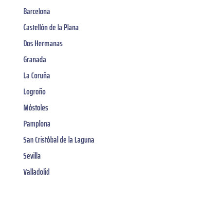
Barcelona
Castellón de la Plana
Dos Hermanas
Granada
La Coruña
Logroño
Móstoles
Pamplona
San Cristóbal de la Laguna
Sevilla
Valladolid