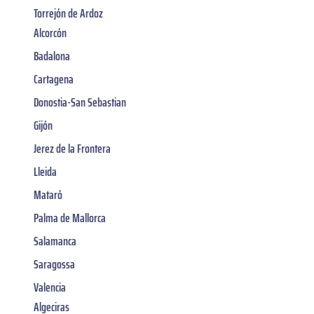
Torrejón de Ardoz
Alcorcón
Badalona
Cartagena
Donostia-San Sebastian
Gijón
Jerez de la Frontera
Lleida
Mataró
Palma de Mallorca
Salamanca
Saragossa
Valencia
Algeciras