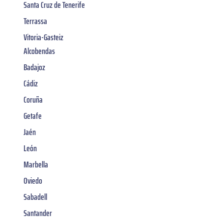
Santa Cruz de Tenerife
Terrassa
Vitoria-Gasteiz
Alcobendas
Badajoz
Cádiz
Coruña
Getafe
Jaén
León
Marbella
Oviedo
Sabadell
Santander