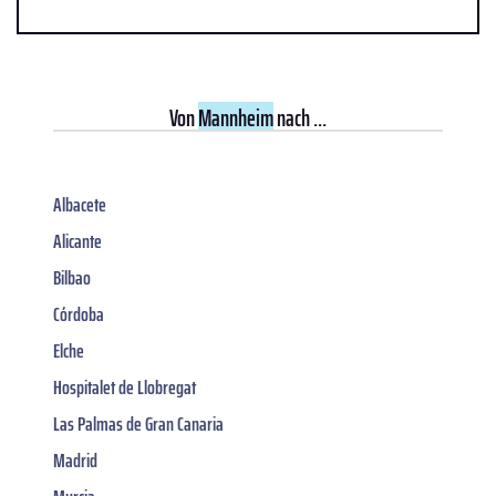
Von
Mannheim
nach ...
Albacete
Alicante
Bilbao
Córdoba
Elche
Hospitalet de Llobregat
Las Palmas de Gran Canaria
Madrid