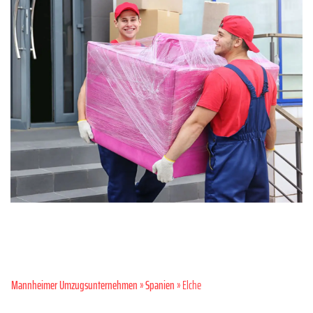
Mannheimer Umzugsunternehmen
»
Spanien
» Elche