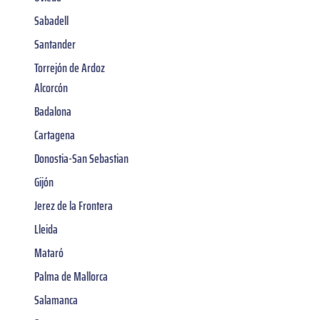
Sabadell
Santander
Torrejón de Ardoz
Alcorcón
Badalona
Cartagena
Donostia-San Sebastian
Gijón
Jerez de la Frontera
Lleida
Mataró
Palma de Mallorca
Salamanca