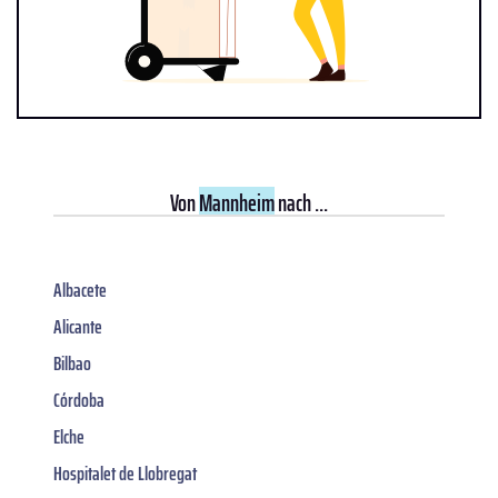
Von
Mannheim
nach ...
Albacete
Alicante
Bilbao
Córdoba
Elche
Hospitalet de Llobregat