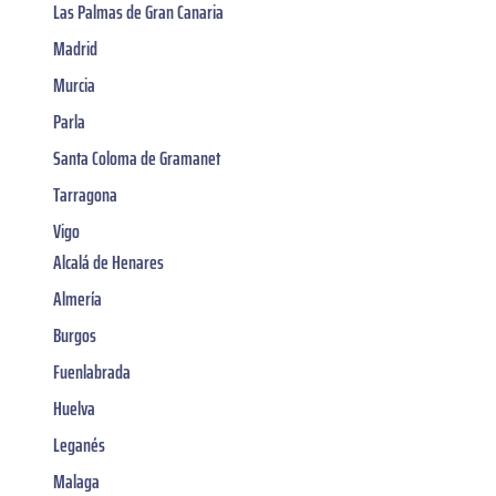
Las Palmas de Gran Canaria
Madrid
Murcia
Parla
Santa Coloma de Gramanet
Tarragona
Vigo
Alcalá de Henares
Almería
Burgos
Fuenlabrada
Huelva
Leganés
Malaga