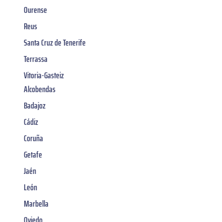
Ourense
Reus
Santa Cruz de Tenerife
Terrassa
Vitoria-Gasteiz
Alcobendas
Badajoz
Cádiz
Coruña
Getafe
Jaén
León
Marbella
Oviedo