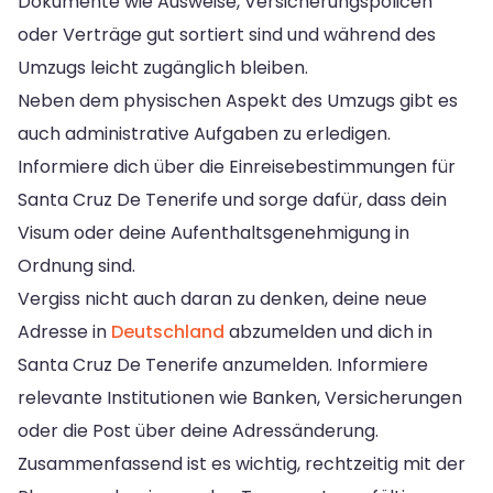
Dokumente wie Ausweise, Versicherungspolicen
oder Verträge gut sortiert sind und während des
Umzugs leicht zugänglich bleiben.
Neben dem physischen Aspekt des Umzugs gibt es
auch administrative Aufgaben zu erledigen.
Informiere dich über die Einreisebestimmungen für
Santa Cruz De Tenerife und sorge dafür, dass dein
Visum oder deine Aufenthaltsgenehmigung in
Ordnung sind.
Vergiss nicht auch daran zu denken, deine neue
Adresse in
Deutschland
abzumelden und dich in
Santa Cruz De Tenerife anzumelden. Informiere
relevante Institutionen wie Banken, Versicherungen
oder die Post über deine Adressänderung.
Zusammenfassend ist es wichtig, rechtzeitig mit der