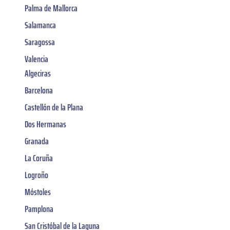
Palma de Mallorca
Salamanca
Saragossa
Valencia
Algeciras
Barcelona
Castellón de la Plana
Dos Hermanas
Granada
La Coruña
Logroño
Móstoles
Pamplona
San Cristóbal de la Laguna