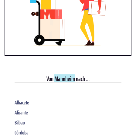
Von
Mannheim
nach ...
Albacete
Alicante
Bilbao
Córdoba