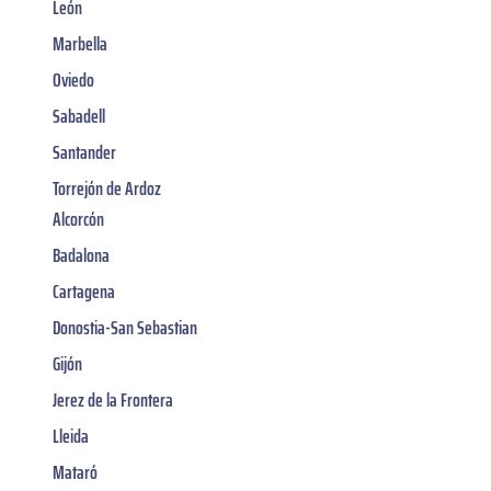
León
Marbella
Oviedo
Sabadell
Santander
Torrejón de Ardoz
Alcorcón
Badalona
Cartagena
Donostia-San Sebastian
Gijón
Jerez de la Frontera
Lleida
Mataró