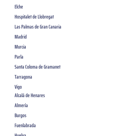
Elche
Hospitalet de Llobregat
Las Palmas de Gran Canaria
Madrid
Murcia
Parla
Santa Coloma de Gramanet
Tarragona
Vigo
Alcalá de Henares
Almería
Burgos
Fuenlabrada
Huelva