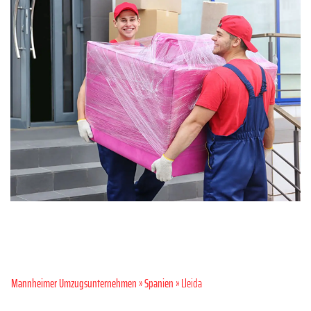
Mannheimer Umzugsunternehmen
»
Spanien
» Lleida