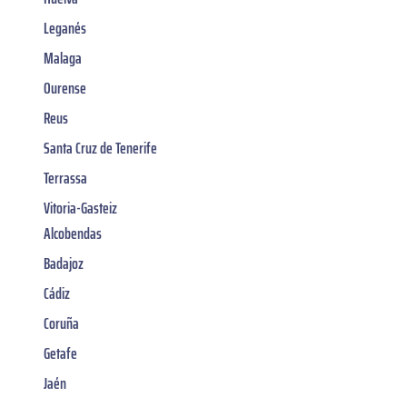
Leganés
Malaga
Ourense
Reus
Santa Cruz de Tenerife
Terrassa
Vitoria-Gasteiz
Alcobendas
Badajoz
Cádiz
Coruña
Getafe
Jaén